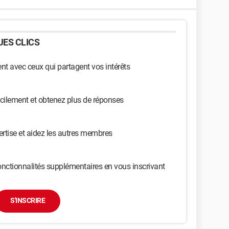
ES CLICS
t avec ceux qui partagent vos intérêts
cilement et obtenez plus de réponses
ertise et aidez les autres membres
nctionnalités supplémentaires en vous inscrivant
S'INSCRIRE