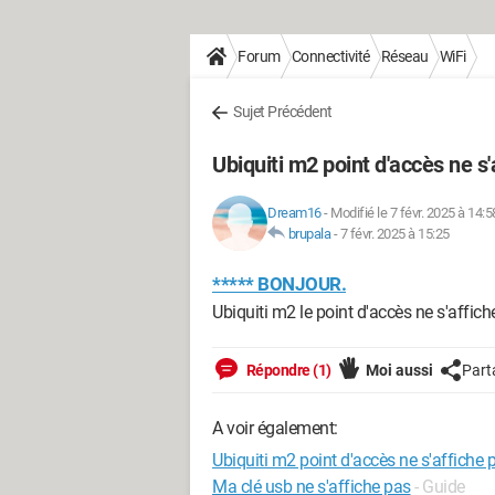
Forum
Connectivité
Réseau
WiFi
Sujet Précédent
Ubiquiti m2 point d'accès ne s'
Dream16
-
Modifié le 7 févr. 2025 à 14:5
brupala
-
7 févr. 2025 à 15:25
***** BONJOUR.
Ubiquiti m2 le point d'accès ne s'affiche
Répondre (1)
Moi aussi
Part
A voir également:
Ubiquiti m2 point d'accès ne s'affiche 
Ma clé usb ne s'affiche pas
- Guide