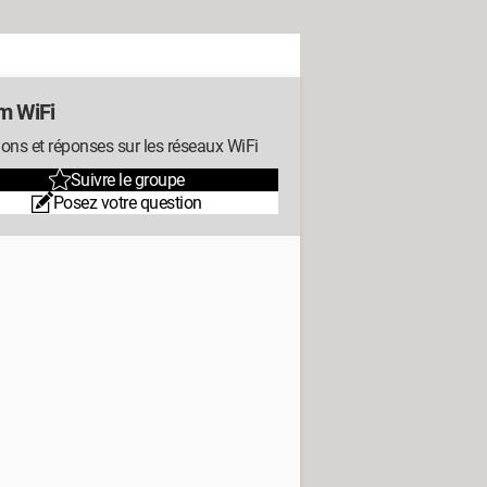
m WiFi
ons et réponses sur les réseaux WiFi
Suivre le groupe
Posez votre question