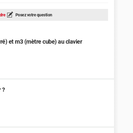
dre
Posez votre question
é) et m3 (mètre cube) au clavier
 ?