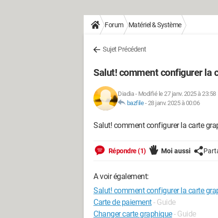
Forum
Matériel & Système
Sujet Précédent
Salut! comment configurer la 
Diadia
-
Modifié le 27 janv. 2025 à 23:58
bazfile
-
28 janv. 2025 à 00:06
Salut! comment configurer la carte gr
Répondre (1)
Moi aussi
Part
A voir également:
Salut! comment configurer la carte gr
Carte de paiement
- Guide
Changer carte graphique
- Guide