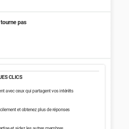
 tourne pas
ES CLICS
t avec ceux qui partagent vos intérêts
cilement et obtenez plus de réponses
ertise et aidez les autres membres