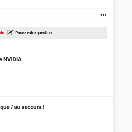
dre
Posez votre question
ue NVIDIA
ique / au secours !