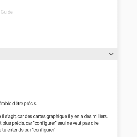
- Guide
able d'être précis.
il s'agit, car des cartes graphique il y en a des milliers,
 plus précis, car "configurer" seul ne veut pas dire
e tu entends par "configurer".