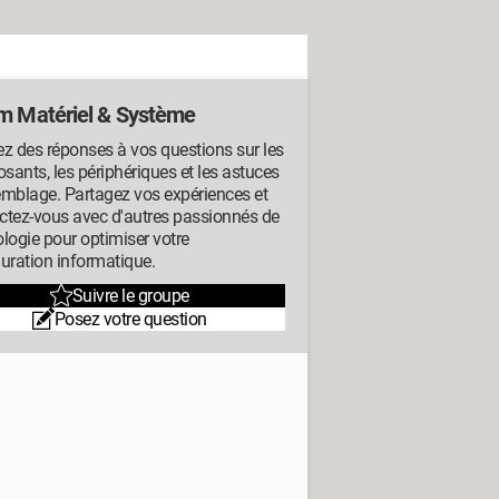
m Matériel & Système
z des réponses à vos questions sur les
ants, les périphériques et les astuces
emblage. Partagez vos expériences et
ctez-vous avec d'autres passionnés de
logie pour optimiser votre
uration informatique.
Suivre le groupe
Posez votre question