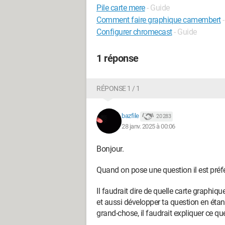
Pile carte mere
- Guide
Comment faire graphique camembert
Configurer chromecast
- Guide
1 réponse
RÉPONSE 1 / 1
bazfile
20 283
28 janv. 2025 à 00:06
Bonjour.
Quand on pose une question il est préfér
Il faudrait dire de quelle carte graphique 
et aussi développer ta question en étant
grand-chose, il faudrait expliquer ce qu