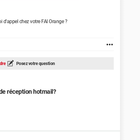
 d'appel chez votre FAI Orange ?
dre
Posez votre question
e réception hotmail?