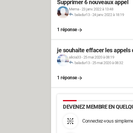
Supprimer 6 nouveaux appel
Mema
-
23 janv. 2022 à 13:48
baladur13
-
24 janv. 2022 à 18:19
1 réponse
je souhaite effacer les appels 
alicia33
-
25 mai 2020 à 08:19
baladur13
-
25 mai 2020 à 08:32
1 réponse
DEVENEZ MEMBRE EN QUELQU
Connectez-vous simplemen