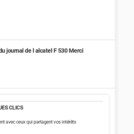
du journal de l alcatel F 530 Merci
ES CLICS
t avec ceux qui partagent vos intérêts