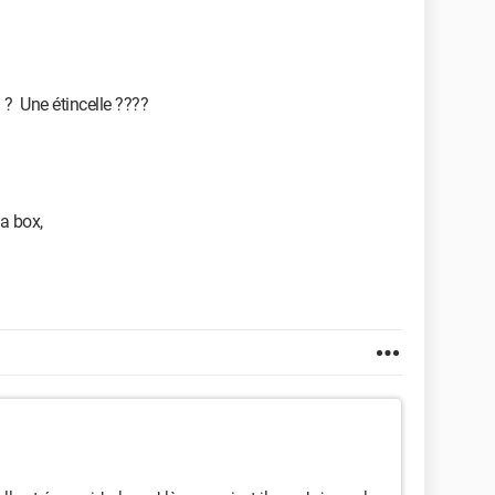
 ? Une étincelle ????
la box,