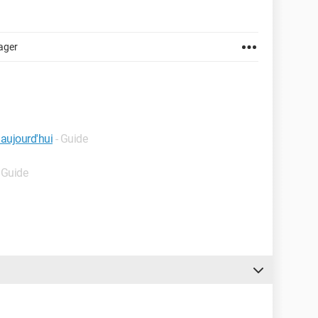
ager
 aujourd'hui
- Guide
 Guide