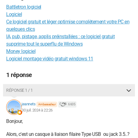
Battletron logiciel
Logiciel
Ce logiciel gratuit et léger optimise complètement votre PC en
quelques clics
IA, pub, pistage, applis préinstallées : ce logiciel gratuit
supprime tout le superflu de Windows
Money logiciel
Logiciel montage vidéo gratuit windows 11
1 réponse
RÉPONSE 1 / 1
jeannets
6 605
Ambassadeur
30 juil. 2024 à 22:26
Bonjour,
Alors, c'est un casque à liaison filaire Type USB ou jack 3.5..?