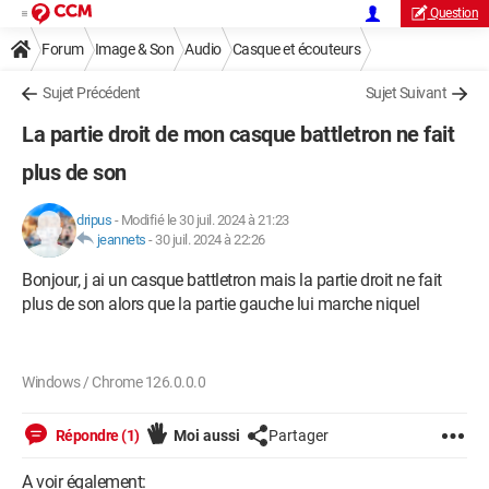
Question
Forum
Image & Son
Audio
Casque et écouteurs
Sujet Précédent
Sujet Suivant
La partie droit de mon casque battletron ne fait
plus de son
dripus
-
Modifié le 30 juil. 2024 à 21:23
jeannets
-
30 juil. 2024 à 22:26
Bonjour, j ai un casque battletron mais la partie droit ne fait
plus de son alors que la partie gauche lui marche niquel
Windows / Chrome 126.0.0.0
Répondre (1)
Moi aussi
Partager
A voir également: