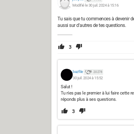
Modifié le 30 juil. 2024 à 15:16
Tu sais que tu commences à devenir dés
aussi sur d'autres de tes questions.
3
bazfile
20 278
30 juil. 2024 à 15:52
Salut !
Tu n'es pas le premier à lui faire cette 
réponds plus à ses questions.
3