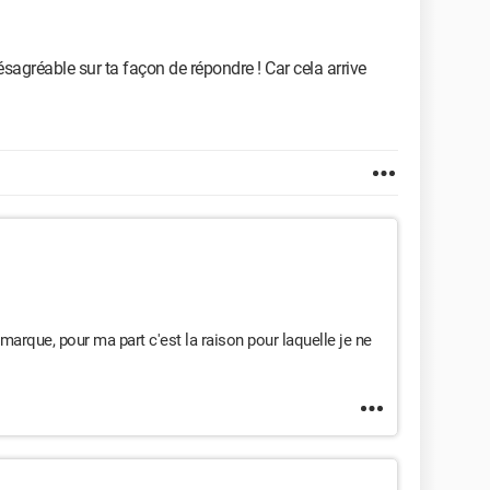
agréable sur ta façon de répondre ! Car cela arrive
remarque, pour ma part c'est la raison pour laquelle je ne