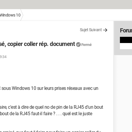
Windows 10
Foru
Sujet Suivant
é, copier coller rép. document
Fermé
09:34
PC sous Windows 10 sur leurs prises réseaux avec un
faire, c'est à dire de quel no de pin de la RJ45 d'un bout
out de la RJ45 faut-il faire ? . . . quel est le juste