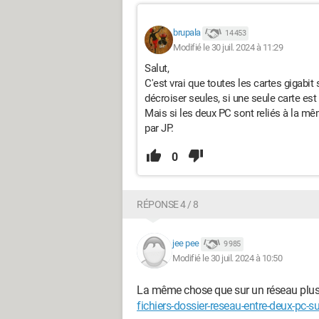
brupala
14 453
Modifié le 30 juil. 2024 à 11:29
Salut,
C'est vrai que toutes les cartes gigabit
décroiser seules, si une seule carte est g
Mais si les deux PC sont reliés à la mê
par JP.
0
RÉPONSE 4 / 8
jee pee
9 985
Modifié le 30 juil. 2024 à 10:50
La même chose que sur un réseau plus 
fichiers-dossier-reseau-entre-deux-pc-