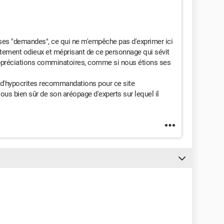
ses "demandes", ce qui ne m'empêche pas d'exprimer ici
ement odieux et méprisant de ce personnage qui sévit
ppréciations comminatoires, comme si nous étions ses
 d'hypocrites recommandations pour ce site
ous bien sûr de son aréopage d'experts sur lequel il