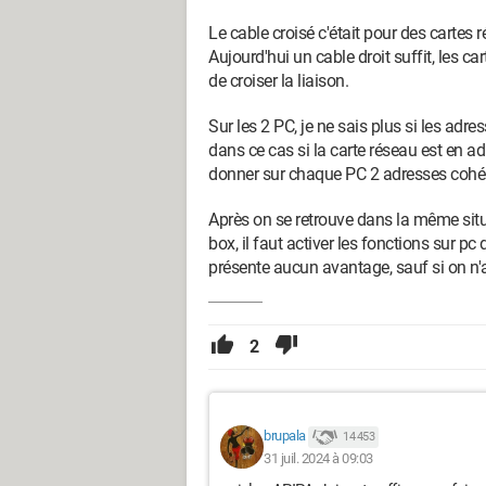
Le cable croisé c'était pour des cartes r
Aujourd'hui un cable droit suffit, les 
de croiser la liaison.
Sur les 2 PC, je ne sais plus si les ad
dans ce cas si la carte réseau est en ad
donner sur chaque PC 2 adresses cohé
Après on se retrouve dans la même situat
box, il faut activer les fonctions sur p
présente aucun avantage, sauf si on n'a
2
brupala
14 453
31 juil. 2024 à 09:03