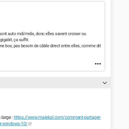
 sont auto mdi/mdix, donc elles savent croiser ou
igabit, ça suffit.
me box, pas besoin de câble direct entre elles, comme dit
large :
https://www.malekal.com/comment-partager-
sur-windows-10/