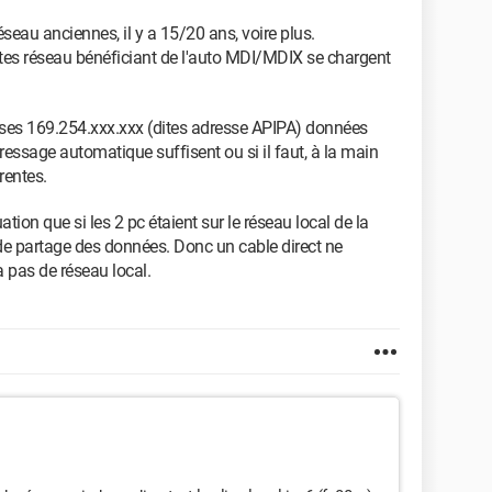
éseau anciennes, il y a 15/20 ans, voire plus.
cartes réseau bénéficiant de l'auto MDI/MDIX se chargent
resses 169.254.xxx.xxx (dites adresse APIPA) données
ressage automatique suffisent ou si il faut, à la main
rentes.
ion que si les 2 pc étaient sur le réseau local de la
c de partage des données. Donc un cable direct ne
 pas de réseau local.