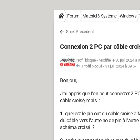
Forum
Matériel & Système
Windows
Sujet Précédent
Connexion 2 PC par câble crois
Profil bloqué
-
Modifié le 30 juil. 2024 à 
Profil bloqué -
31 juil. 2024 à 09:57
Bonjour,
J'ai appris que l'on peut connecter 2 
câble croisé, mais :
1
. quel est le pin out du câble croisé à 
du câble, vers l'autre no de pin à l'autre b
schéma croisé ?