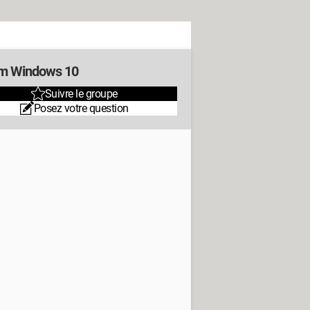
m Windows 10
Suivre le groupe
Posez votre question