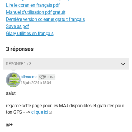
Lire le coran en français pdf
Manuel d'utilisation pdf gratuit
Dernière version ccleaner gratuit français
Save as pdf
Glary utilities en français
3 réponses
RÉPONSE 1 / 3
billmaxime
6 150
18 juin 2024 à 18:04
salut
regarde cette page pour les MAJ disponibles et gratuites pour
ton GPS ==>
clique ici
@+