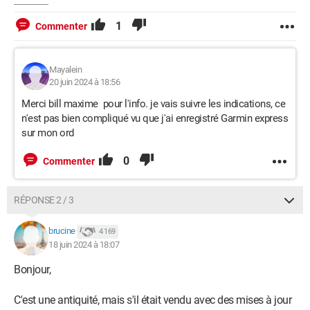
1
Commenter
Mayalein
20 juin 2024 à 18:56
Merci bill maxime pour l'info. je vais suivre les indications, ce
n'est pas bien compliqué vu que j'ai enregistré Garmin express
sur mon ord
0
Commenter
RÉPONSE 2 / 3
brucine
4 169
18 juin 2024 à 18:07
Bonjour,
C'est une antiquité, mais s'il était vendu avec des mises à jour