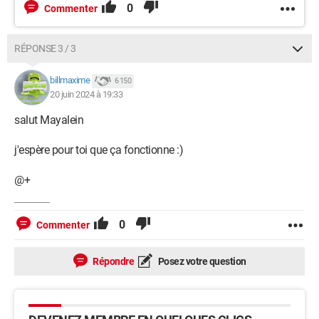
0
Commenter
RÉPONSE 3 / 3
billmaxime
6 150
20 juin 2024 à 19:33
salut Mayalein
j'espère pour toi que ça fonctionne :)
@+
0
Commenter
Répondre
Posez votre question