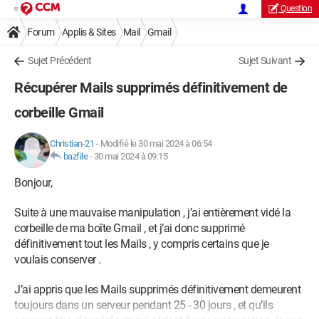
Question
Forum
Applis & Sites
Mail
Gmail
Sujet Précédent
Sujet Suivant
Récupérer Mails supprimés définitivement de
corbeille Gmail
Christian-21
-
Modifié le 30 mai 2024 à 06:54
bazfile
-
30 mai 2024 à 09:15
Bonjour,
Suite à une mauvaise manipulation , j’ai entièrement vidé la
corbeille de ma boîte Gmail , et j’ai donc supprimé
définitivement tout les Mails , y compris certains que je
voulais conserver .
J’ai appris que les Mails supprimés définitivement demeurent
toujours dans un serveur pendant 25 - 30 jours , et qu’ils