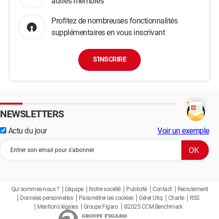
autres membres
Profitez de nombreuses fonctionnalités
supplémentaires en vous inscrivant
S'INSCRIRE
NEWSLETTERS
Actu du jour
Voir un exemple
Qui sommes-nous ?
L'équipe
Notre société
Publicité
Contact
Recrutement
Données personnelles
Paramétrer les cookies
Gérer Utiq
Charte
RSS
Mentions légales
Groupe Figaro
©2025 CCM Benchmark