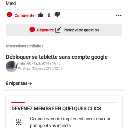
Merci.
0
Commenter
Répondre
Posez votre question
Discussions similaires
Débloquer sa tablette sans compte google
melanie0
-
1 juil. 2014 à 16:45
Skiiz
-
30 janv. 2021 à 12:40
6 réponses
DEVENEZ MEMBRE EN QUELQUES CLICS
Connectez-vous simplement avec ceux qui
partagent vos intérêts