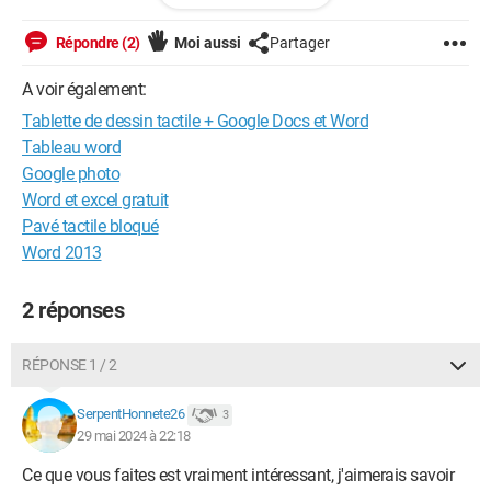
que j'utilise pour écrire mon livre ?
Répondre (2)
Moi aussi
Partager
Merci beaucoup pour votre considération et votre aide !
A voir également:
Tablette de dessin tactile + Google Docs et Word
Tableau word
Google photo
Word et excel gratuit
Pavé tactile bloqué
Word 2013
2 réponses
RÉPONSE 1 / 2
SerpentHonnete26
3
29 mai 2024 à 22:18
Ce que vous faites est vraiment intéressant, j'aimerais savoir