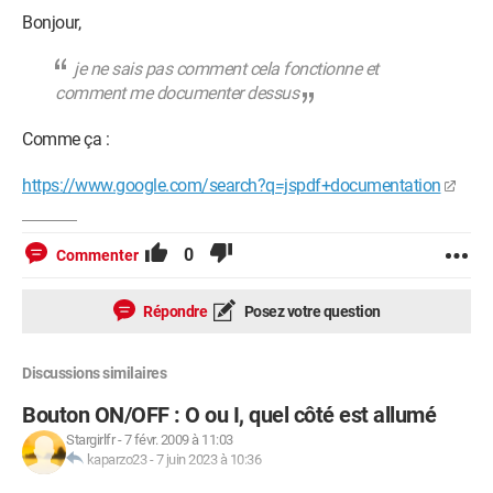
Bonjour,
je ne sais pas comment cela fonctionne et
comment me documenter dessus
Comme ça :
https://www.google.com/search?q=jspdf+documentation
0
Commenter
Répondre
Posez votre question
Discussions similaires
Bouton ON/OFF : O ou I, quel côté est allumé
Stargirlfr
-
7 févr. 2009 à 11:03
kaparzo23
-
7 juin 2023 à 10:36