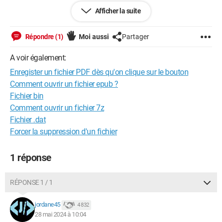
Afficher la suite
Répondre (1)
Moi aussi
Partager
A voir également:
Enregister un fichier PDF dès qu'on clique sur le bouton
Comment ouvrir un fichier epub ?
Fichier bin
Comment ouvrir un fichier 7z
Fichier .dat
Forcer la suppression d'un fichier
1 réponse
RÉPONSE 1 / 1
jordane45
4 832
28 mai 2024 à 10:04