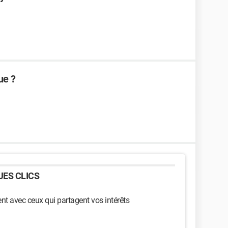
ue ?
ES CLICS
t avec ceux qui partagent vos intérêts