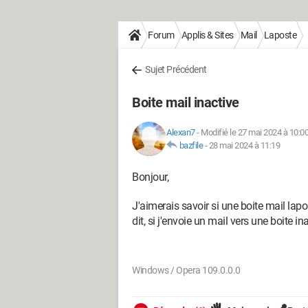
Forum
Applis & Sites
Mail
Laposte
Sujet Précédent
Boite mail inactive
Alexan7
-
Modifié le 27 mai 2024 à 10:0
bazfile
-
28 mai 2024 à 11:19
Bonjour,
J'aimerais savoir si une boite mail lap
dit, si j'envoie un mail vers une boite in
Windows / Opera 109.0.0.0