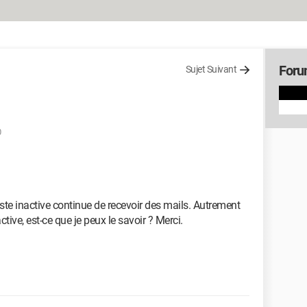
Foru
Sujet Suivant
0
oste inactive continue de recevoir des mails. Autrement
active, est-ce que je peux le savoir ? Merci.