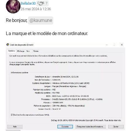
Bellabe30
7
26 mai 2024 à 12:36
Re bonjour,
@kaumune
La marque et le modèle de mon ordinateur.