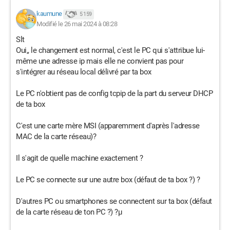
kaumune
5 159
Modifié le 26 mai 2024 à 08:28
Slt
Oui,, le changement est normal, c'est le PC qui s'attribue lui-
même une adresse ip mais elle ne convient pas pour
s'intégrer au réseau local délivré par ta box
Le PC n'obtient pas de config tcpip de la part du serveur DHCP
de ta box
C'est une carte mère MSI (apparemment d'après l'adresse
MAC de la carte réseau)?
Il s'agit de quelle machine exactement ?
Le PC se connecte sur une autre box (défaut de ta box ?) ?
D'autres PC ou smartphones se connectent sur ta box (défaut
de la carte réseau de ton PC ?) ?µ