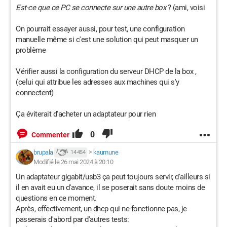
Est-ce que ce PC se connecte sur une autre box
? (ami, voisi
On pourrait essayer aussi, pour test, une configuration
manuelle même si c'est une solution qui peut masquer un
problème
Vérifier aussi la configuration du serveur DHCP de la box ,
(celui qui attribue les adresses aux machines qui s'y
connectent)
Ça éviterait d'acheter un adaptateur pour rien
0
Commenter
brupala
>
kaumune
14 454
Modifié le 26 mai 2024 à 20:10
Un adaptateur gigabit/usb3 ça peut toujours servir, d'ailleurs si
il en avait eu un d'avance, il se poserait sans doute moins de
questions en ce moment.
Après, effectivement, un dhcp qui ne fonctionne pas, je
passerais d'abord par d'autres tests: