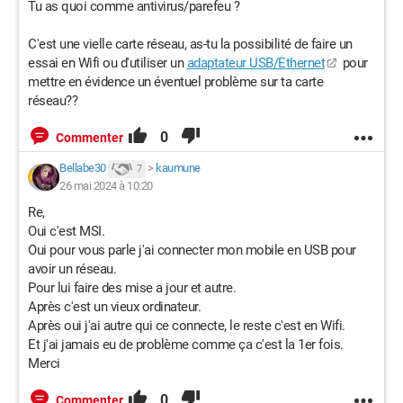
Tu as quoi comme antivirus/parefeu ?
C'est une vielle carte réseau, as-tu la possibilité de faire un
essai en Wifi ou d'utiliser un
adaptateur USB/Ethernet
pour
mettre en évidence un éventuel problème sur ta carte
réseau??
0
Commenter
Bellabe30
>
kaumune
7
26 mai 2024 à 10:20
Re,
Oui c'est MSI.
Oui pour vous parle j'ai connecter mon mobile en USB pour
avoir un réseau.
Pour lui faire des mise a jour et autre.
Après c'est un vieux ordinateur.
Après oui j'ai autre qui ce connecte, le reste c'est en Wifi.
Et j'ai jamais eu de problème comme ça c'est la 1er fois.
Merci
0
Commenter