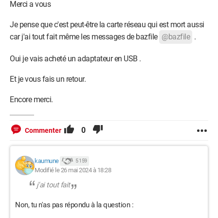
Merci a vous
Je pense que c'est peut-être la carte réseau qui est mort aussi
car j'ai tout fait même les messages de bazfile
@bazfile
.
Oui je vais acheté un adaptateur en USB .
Et je vous fais un retour.
Encore merci.
0
Commenter
kaumune
5 159
Modifié le 26 mai 2024 à 18:28
j'ai tout fait
Non, tu n'as pas répondu à la question :