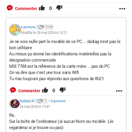
0
Commenter
kaumune
5 159
Modifié le 26 mai 2024 à 13:21
Je ne vois nulle part le modèle de ce PC ... dxdiag n'est pas le
bon utilitaire
Au mieux ça donne les identifications matérielles pas la
désignation commerciale
MSI 7788 est la référence de la carte mère ... pas du PC
On va dire que c'est une tour sans Wifi
Tu n'as toujours pas répondu aux questions de 8h21
0
Commenter
Bellabe30
>
kaumune
7
26 mai 2024 à 13:47
Re,
Sur la boîte de l'ordinateur j'ai aucun Nom du modèle. (Je
regarderai si je trouve ou pas)