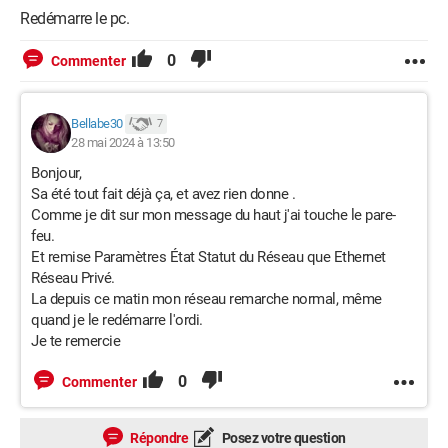
Redémarre le pc.
0
Commenter
Bellabe30
7
28 mai 2024 à 13:50
Bonjour,
Sa été tout fait déjà ça, et avez rien donne .
Comme je dit sur mon message du haut j'ai touche le
pare-
feu.
Et remise Paramètres État Statut du Réseau que Ethernet
Réseau Privé.
La depuis ce matin mon réseau remarche normal, même
quand je le redémarre l'ordi.
Je te remercie
0
Commenter
Répondre
Posez votre question