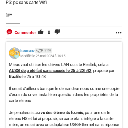
PS: pc sans carte Wifi
@+
0
Commenter
kaumune
5 159
Modifié le 26 mai 2024 à 16:15
Mieux vaut utiliser les drivers LAN du site Realtek, cela a
AUSSI deja été fait sans succès le 25 à 22h42
, proposé par
Bazfile
le 25 à 10h48
Il serait d'ailleurs bon que le demandeur nous donne une copie
d'écran du driver installé en question dans les propriétés de la
carte réseau
Je pencherais,
au vu des éléments fournis
, pour une carte
réseau HS et lui ai proposé, sa carte étant intégré à la carte
mère, un essai avec un adaptateur USB/Ethernet sans réponse