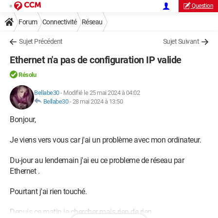
Question
Forum
Connectivité
Réseau
Sujet Précédent
Sujet Suivant
Ethernet n'a pas de configuration IP valide
Résolu
Bellabe30
-
Modifié le 25 mai 2024 à 04:02
Bellabe30
-
28 mai 2024 à 13:50
Bonjour,
Je viens vers vous car j'ai un problème avec mon ordinateur.
Du-jour au lendemain j'ai eu ce probleme de réseau par
Ethernet .
Pourtant j'ai rien touché.
Depuis ce matin je chercher mais rien de rien.