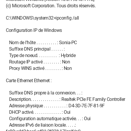
(c) Microsoft Corporation. Tous droits réservés.
C:\WINDOWS\system32>ipconfig /all
Configuration IP de Windows
Nom de l’hôte . . . . . . . . . . : Sonia-PC
Suffixe DNS principal . . . . . . :
Type de noeud. . . . . . . . . . : Hybride
Routage IP activé . . . . . . . . : Non
Proxy WINS activé . . . . . . . . : Non
Carte Ethernet Ethernet :
Suffixe DNS propre à la connexion. . . :
Description. . . . . . . . . . . . . . : Realtek PCIe FE Family Controller
Adresse physique . . . . . . . . . . . : D4-3D-7E-7F-81-9F
DHCP activé. . . . . . . . . . . . . . : Oui
Configuration automatique activée. . . : Oui
Adresse IPv6 de liaison locale. . . . .: