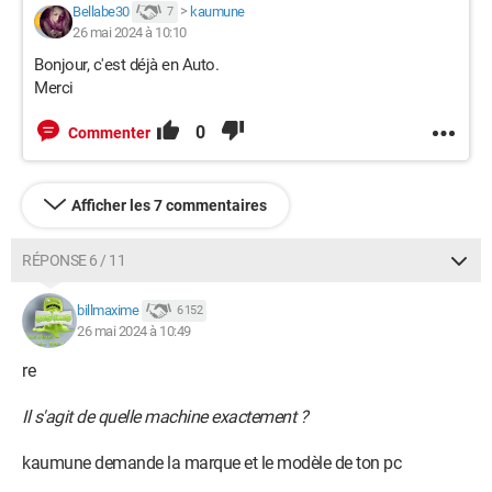
Bellabe30
>
kaumune
7
26 mai 2024 à 10:10
Bonjour, c'est déjà en Auto.
Merci
0
Commenter
Afficher les 7 commentaires
RÉPONSE 6 / 11
billmaxime
6 152
26 mai 2024 à 10:49
re
Il s'agit de quelle machine exactement ?
kaumune demande la marque et le modèle de ton pc