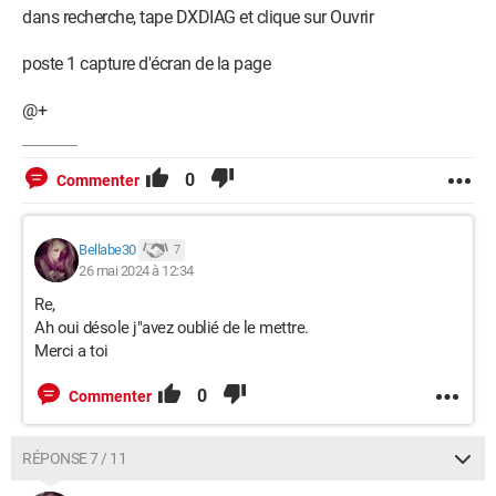
dans recherche, tape DXDIAG et clique sur Ouvrir
poste 1 capture d'écran de la page
@+
0
Commenter
Bellabe30
7
26 mai 2024 à 12:34
Re,
Ah oui désole j"avez oublié de le mettre.
Merci a toi
0
Commenter
RÉPONSE 7 / 11