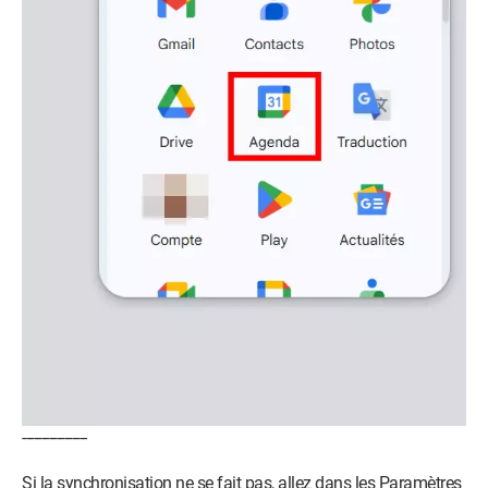
-----------------
Si la synchronisation ne se fait pas, allez dans les Paramètres