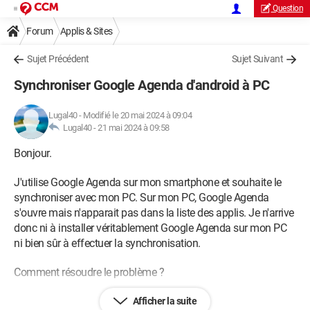
Question
Forum
Applis & Sites
Sujet Précédent
Sujet Suivant
Synchroniser Google Agenda d'android à PC
Lugal40
-
Modifié le 20 mai 2024 à 09:04
Lugal40 -
21 mai 2024 à 09:58
Bonjour.
J'utilise Google Agenda sur mon smartphone et souhaite le
synchroniser avec mon PC. Sur mon PC, Google Agenda
s'ouvre mais n'apparait pas dans la liste des applis. Je n'arrive
donc ni à installer véritablement Google Agenda sur mon PC
ni bien sûr à effectuer la synchronisation.
Comment résoudre le problème ?
Cordialement.
Afficher la suite