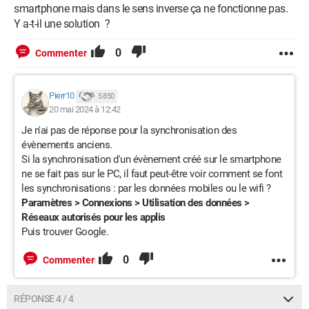
smartphone mais dans le sens inverse ça ne fonctionne pas.
Y a-t-il une solution ?
0
Commenter
Pierr10
5 850
20 mai 2024 à 12:42
Je n'ai pas de réponse pour la synchronisation des
évènements anciens.
Si la synchronisation d'un évènement créé sur le smartphone
ne se fait pas sur le PC, il faut peut-être voir comment se font
les synchronisations : par les données mobiles ou le wifi ?
Paramètres > Connexions > Utilisation des données >
Réseaux autorisés pour les applis
Puis trouver Google.
0
Commenter
RÉPONSE 4 / 4