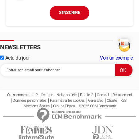
S'INSCRIRE
NEWSLETTERS
Actu du jour
Voir un exemple
Qui sommes-nous ?
L'équipe
Notre société
Publicité
Contact
Recrutement
Données personnelles
Paramétrer les cookies
Gérer Utiq
Charte
RSS
Mentions légales
Groupe Figaro
©2025 CCM Benchmark