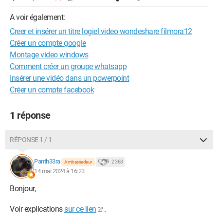
A voir également:
Creer et insérer un titre logiel video wondeshare filmora12
Créer un compte google
Montage video windows
Comment créer un groupe whatsapp
Insérer une vidéo dans un powerpoint
Créer un compte facebook
1 réponse
RÉPONSE 1 / 1
Panth33ra
2 363
Ambassadeur
14 mai 2024 à 16:23
Bonjour,
Voir explications
sur ce lien
.