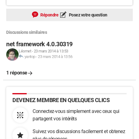
Répondre
Posez votre question
Discussions similaires
net framework 4.0.30319
Léomet
-
23 mars 2014 à 13:53
yantop
-
23 mars 2014 à 13:56
1 réponse
DEVENEZ MEMBRE EN QUELQUES CLICS
Connectez-vous simplement avec ceux qui
partagent vos intérêts
Suivez vos discussions facilement et obtenez
plus de réponses