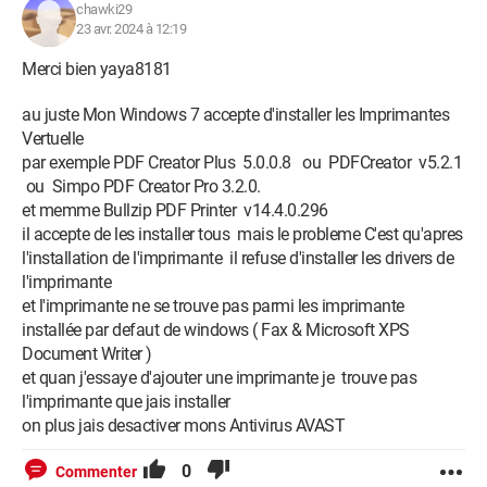
chawki29
23 avr. 2024 à 12:19
Merci bien yaya8181
au juste Mon Windows 7 accepte d'installer les Imprimantes
Vertuelle
par exemple PDF Creator Plus 5.0.0.8 ou PDFCreator v5.2.1
ou Simpo PDF Creator Pro 3.2.0.
et memme Bullzip PDF Printer v14.4.0.296
il accepte de les installer tous mais le probleme C'est qu'apres
l'installation de l'imprimante il refuse d'installer les drivers de
l'imprimante
et l'imprimante ne se trouve pas parmi les imprimante
installée par defaut de windows ( Fax & Microsoft XPS
Document Writer )
et quan j'essaye d'ajouter une imprimante je trouve pas
l'imprimante que jais installer
on plus jais desactiver mons Antivirus AVAST
0
Commenter