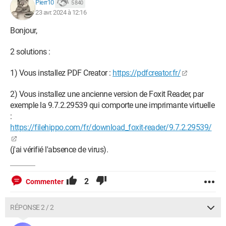
Pierr10
5 840
23 avr. 2024 à 12:16
Bonjour,
2 solutions :
1) Vous installez PDF Creator :
https://pdfcreator.fr/
2) Vous installez une ancienne version de Foxit Reader, par
exemple la 9.7.2.29539 qui comporte une imprimante virtuelle
:
https://filehippo.com/fr/download_foxit-reader/9.7.2.29539/
(j'ai vérifié l'absence de virus).
2
Commenter
RÉPONSE 2 / 2