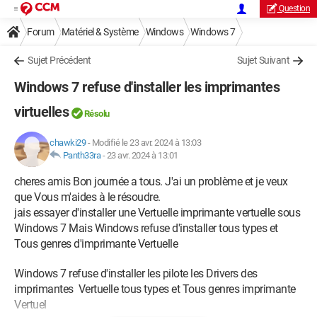
Question
Forum
Matériel & Système
Windows
Windows 7
Sujet Précédent
Sujet Suivant
Windows 7 refuse d'installer les imprimantes
virtuelles
Résolu
chawki29
-
Modifié le 23 avr. 2024 à 13:03
Panth33ra
-
23 avr. 2024 à 13:01
cheres amis Bon journée a tous. J'ai un problème et je veux
que Vous m'aides à le résoudre.
jais essayer d'installer une Vertuelle imprimante vertuelle sous
Windows 7 Mais Windows refuse d'installer tous types et
Tous genres d'imprimante Vertuelle
Windows 7 refuse d'installer les pilote les Drivers des
imprimantes Vertuelle tous types et Tous genres imprimante
Vertuel