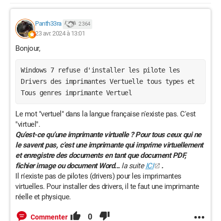
Panth33ra
2 364
23 avr. 2024 à 13:01
Bonjour,
Windows 7 refuse d'installer les pilote les
Drivers des imprimantes Vertuelle tous types et
Tous genres imprimante Vertuel
Le mot "vertuel" dans la langue française n'existe pas. C'est
"virtuel".
Qu’est-ce qu’une imprimante virtuelle ? Pour tous ceux qui ne
le savent pas, c’est une imprimante qui imprime virtuellement
et enregistre des documents en tant que document PDF,
fichier image ou document Word...
la suite
ICI
.
Il n'existe pas de pilotes (drivers) pour les imprimantes
virtuelles. Pour installer des drivers, il te faut une imprimante
réelle et physique.
0
Commenter