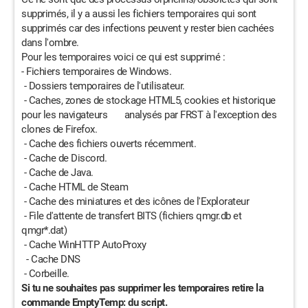
supprimés, il y a aussi les fichiers temporaires qui sont
supprimés car des infections peuvent y rester bien cachées
dans l'ombre.
Pour les temporaires voici ce qui est supprimé :
- Fichiers temporaires de Windows.
- Dossiers temporaires de l'utilisateur.
- Caches, zones de stockage HTML5, cookies et historique
pour les navigateurs analysés par FRST à l'exception des
clones de Firefox.
- Cache des fichiers ouverts récemment.
- Cache de Discord.
- Cache de Java.
- Cache HTML de Steam
- Cache des miniatures et des icônes de l'Explorateur
- File d'attente de transfert BITS (fichiers qmgr.db et
qmgr*.dat)
- Cache WinHTTP AutoProxy
- Cache DNS
- Corbeille.
Si tu ne souhaites pas supprimer les temporaires retire la
commande EmptyTemp: du script.