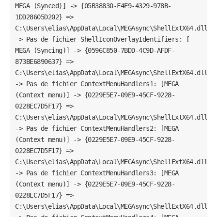
MEGA (Synced)] -> {05B38830-F4E9-4329-978B-
1DD28605D202} =>
C:\Users\elias\AppData\Local\MEGAsync\ShellExtX64.dll
-> Pas de fichier ShellIconOverlayIdentifiers: [
MEGA (Syncing)] -> {0596C850-7BDD-4C9D-AFDF-
873BE6890637} =>
C:\Users\elias\AppData\Local\MEGAsync\ShellExtX64.dll
-> Pas de fichier ContextMenuHandlers1: [MEGA
(Context menu)] -> {0229E5E7-09E9-45CF-9228-
0228EC7D5F17} =>
C:\Users\elias\AppData\Local\MEGAsync\ShellExtX64.dll
-> Pas de fichier ContextMenuHandlers2: [MEGA
(Context menu)] -> {0229E5E7-09E9-45CF-9228-
0228EC7D5F17} =>
C:\Users\elias\AppData\Local\MEGAsync\ShellExtX64.dll
-> Pas de fichier ContextMenuHandlers3: [MEGA
(Context menu)] -> {0229E5E7-09E9-45CF-9228-
0228EC7D5F17} =>
C:\Users\elias\AppData\Local\MEGAsync\ShellExtX64.dll