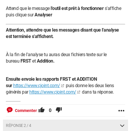
Attend que le message
l'outil est prêt à fonctionner
s'affiche
puis clique sur
Analyser
Attention, attendre que les messages disant que l'analyse
est terminée s'affichent.
À la fin de l'analyse tu auras deux fichiers texte sur le
bureau
FRST
et
Addition.
Ensuite envoie les rapports FRST et ADDITION
sur
https://www.cjoint.com/
puis donne les deux liens
générés par
https://www.cjoint.com/
dans ta réponse.
0
Commenter
RÉPONSE 2 / 4