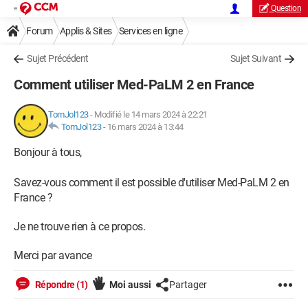
Question
Forum
Applis & Sites
Services en ligne
Sujet Précédent
Sujet Suivant
Comment utiliser Med-PaLM 2 en France
TomJol123
-
Modifié le 14 mars 2024 à 22:21
TomJol123
-
16 mars 2024 à 13:44
Bonjour à tous,
Savez-vous comment il est possible d'utiliser Med-PaLM 2 en
France ?
Je ne trouve rien à ce propos.
Merci par avance
Répondre (1)
Moi aussi
Partager