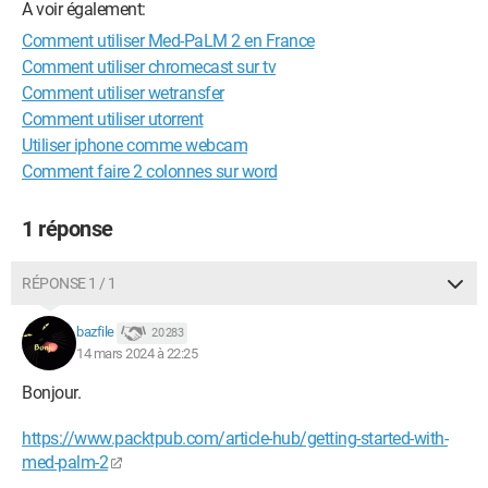
A voir également:
Comment utiliser Med-PaLM 2 en France
Comment utiliser chromecast sur tv
Comment utiliser wetransfer
Comment utiliser utorrent
Utiliser iphone comme webcam
Comment faire 2 colonnes sur word
1 réponse
RÉPONSE 1 / 1
bazfile
20 283
14 mars 2024 à 22:25
Bonjour.
https://www.packtpub.com/article-hub/getting-started-with-
med-palm-2