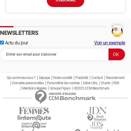
S'INSCRIRE
NEWSLETTERS
Actu du jour
Voir un exemple
Qui sommes-nous ?
L'équipe
Notre société
Publicité
Contact
Recrutement
Données personnelles
Paramétrer les cookies
Gérer Utiq
Charte
RSS
Mentions légales
Groupe Figaro
©2025 CCM Benchmark