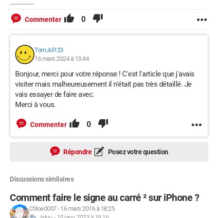
0
Commenter
TomJol123
16 mars 2024 à 13:44
Bonjour, merci pour votre réponse ! C'est l'article que j'avais
visiter mais malheureusement il n'était pas très détaillé. Je
vais essayer de faire avec.
Merci à vous.
0
Commenter
Répondre
Posez votre question
Discussions similaires
Comment faire le signe au carré ² sur iPhone ?
Chloe0007
-
16 mars 2016 à 18:25
Jaks-
-
15 janv. 2023 à 19:16