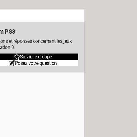
m PS3
ons et réponses concernant les jeux
ation 3
Suivre le groupe
Posez votre question