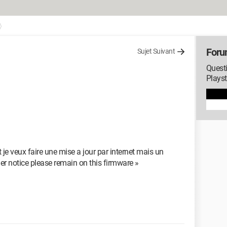
Foru
Sujet Suivant
Questi
Playst
 je veux faire une mise a jour par internet mais un
ther notice please remain on this firmware »