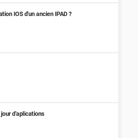
llation IOS d'un ancien IPAD ?
jour d'aplications