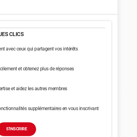
ES CLICS
t avec ceux qui partagent vos intérêts
cilement et obtenez plus de réponses
ertise et aidez les autres membres
nctionnalités supplémentaires en vous inscrivant
S'INSCRIRE