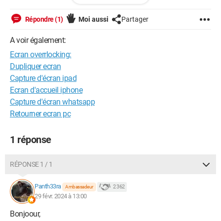
cordialement
Répondre (1)
Moi aussi
Partager
A voir également:
Ecran overrlocking:
Dupliquer ecran
Capture d'écran ipad
Ecran d'accueil iphone
Capture d'écran whatsapp
Retourner ecran pc
1 réponse
RÉPONSE 1 / 1
Panth33ra
2 362
Ambassadeur
29 févr. 2024 à 13:00
Bonjoour,