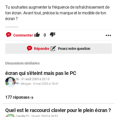
Tu souhaites augmenter la fréquence de rafraîchissement de
ton écran. Avant tout, précise la marque et le modèle de ton
écran ?
0
Commenter
Répondre
Posez votre question
Discussions similaires
écran qui s'éteint mais pas le PC
tib
-
31 août 2005 à 23:13
Morgan
-
9 mai 2026 à 18:41
177 réponses
Quel est le raccourci clavier pour le plein écran ?
Carotte77
-
16 oct. 2010 à 16:51