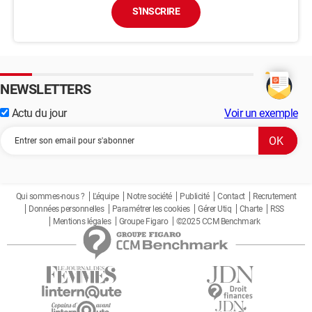
S'INSCRIRE
NEWSLETTERS
Actu du jour
Voir un exemple
Qui sommes-nous ?
L'équipe
Notre société
Publicité
Contact
Recrutement
Données personnelles
Paramétrer les cookies
Gérer Utiq
Charte
RSS
Mentions légales
Groupe Figaro
©2025 CCM Benchmark