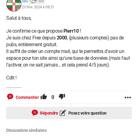
txiki
609
20 févr. 2024 à 08:21
Salut à tous,
Je confirme ce que propose
Pierr10
!
Je suis chez Free depuis
2000
, (plusieurs comptes) pas de
pubs, entièrement gratuit.
Il suffit de créer un compte mail, qui te permettra d'avoir un
espace pour ton site ainsi qu'une base de données (mais faut
l'activer, on ne sait jamais... et cela prend 4/5 jours).
Cdlt !
0
Commenter
Répondre
Posez votre question
Discussions similaires