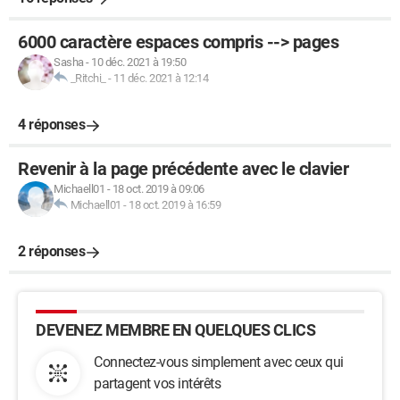
6000 caractère espaces compris --> pages
Sasha
-
10 déc. 2021 à 19:50
_Ritchi_
-
11 déc. 2021 à 12:14
4 réponses
Revenir à la page précédente avec le clavier
Michaell01
-
18 oct. 2019 à 09:06
Michaell01
-
18 oct. 2019 à 16:59
2 réponses
DEVENEZ MEMBRE EN QUELQUES CLICS
Connectez-vous simplement avec ceux qui
partagent vos intérêts