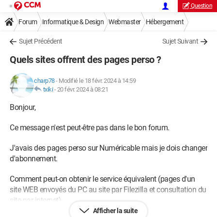
Question
Forum
Informatique & Design
Webmaster
Hébergement
Sujet Précédent
Sujet Suivant
Quels sites offrent des pages perso ?
charp78
-
Modifié le 18 févr. 2024 à 14:59
txiki
-
20 févr. 2024 à 08:21
Bonjour,
Ce message n'est peut-être pas dans le bon forum.
J'avais des pages perso sur Numéricable mais je dois changer
d'abonnement.
Comment peut-on obtenir le service équivalent (pages d'un
site WEB envoyés du PC au site par Filezilla et consultation du
site par internet).
Afficher la suite