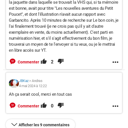
la jaquette dans laquelle se trouvait la VHS qui, si ta mémoire
est bonne, avait pour titre "Les nouvelles aventures du Petit
Poucet", et dont l'illustration n'avait aucun rapport avec
Garbancito. Après 10 minutes de recherche sur Le bon coin, je
l'ai finalement trouvé (je ne crois pas qu'il y ait d'autre
exemplaire en vente, du moins actuellement). C'est parti en
numérisation hier, et s'il s'agit effectivement du bon film, je
trouverai un moyen de te l'envoyer si tu veux, ou je le mettrai
en libre accès sur YT.
2
Commenter
JBKaz
>
Andras
4 mai 2024 à 12:22
Ah ça serait cool, merci en tout cas
0
Commenter
Afficher les 9 commentaires