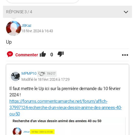
RÉPONSE 3 / 4
JBKaz
18 févr. 2024 à 16:43
Up
0
Commenter
MPMP10
19 017
Modifié le 18 févr. 2024 à 17:29
Il faut mettre le Up ici sur la première demande du 10 février
2024 !
https://forums.commentcamarche.net/forum/affich-
37997124-recherche-d-un-vieux-dessin-anime-des-annees-40-
ou-50