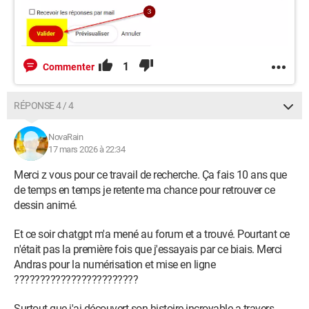
1
Commenter
RÉPONSE 4 / 4
NovaRain
17 mars 2026 à 22:34
Merci z vous pour ce travail de recherche. Ça fais 10 ans que
de temps en temps je retente ma chance pour retrouver ce
dessin animé.
Et ce soir chatgpt m'a mené au forum et a trouvé. Pourtant ce
n'était pas la première fois que j'essayais par ce biais. Merci
Andras pour la numérisation et mise en ligne
????????????????????????
Surtout que j'ai découvert son histoire incroyable a travers