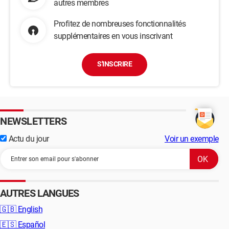
autres membres
Profitez de nombreuses fonctionnalités
supplémentaires en vous inscrivant
S'INSCRIRE
NEWSLETTERS
Actu du jour
Voir un exemple
AUTRES LANGUES
🇬🇧
English
🇪🇸
Español