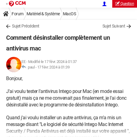
Question
Forum
Matériel & Système
MacOS
Sujet Précédent
Sujet Suivant
Comment désinstaller complètement un
antivirus mac
EE
-
Modifié le 17 févr. 2024 à 01:37
paul -
17 févr. 2024 à 01:39
Bonjour,
J'ai voulu tester l'antivirus Intego pour Mac (en mode essai
gratuit) mais ça ne me convenait pas finalement, je l'ai donc
désinstallé avec le programme de désinstallation Intego.
Quand j'ai voulu installer un autre antivirus, ça m'a mis un
message disant "Le logiciel de sécurité Intego Mac Internet
Security / Panda Antivirus est déjà installé sur votre appareil ",