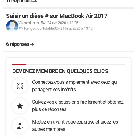
10 réponses
Saisir un dièse # sur MacBook Air 2017
Vivineblanche54
-
24 avr. 2020 à 12:25
KangourouNotable32
-
21 févr. 2026 à 13:18
6 réponses
DEVENEZ MEMBRE EN QUELQUES CLICS
Connectez-vous simplement avec ceux qui
partagent vos intérêts
Suivez vos discussions facilement et obtenez
plus de réponses
Mettez en avant votre expertise et aidez les
autres membres