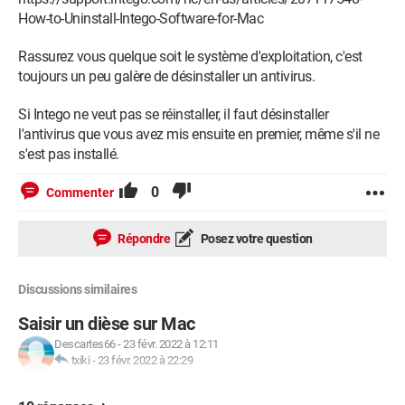
How-to-Uninstall-Intego-Software-for-Mac
Rassurez vous quelque soit le système d'exploitation, c'est
toujours un peu galère de désinstaller un antivirus.
Si Intego ne veut pas se réinstaller, il faut désinstaller
l'antivirus que vous avez mis ensuite en premier, même s'il ne
s'est pas installé.
0
Commenter
Répondre
Posez votre question
Discussions similaires
Saisir un dièse sur Mac
Descartes66
-
23 févr. 2022 à 12:11
txiki
-
23 févr. 2022 à 22:29