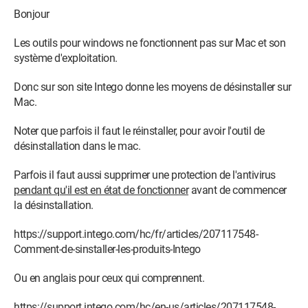
Bonjour
Les outils pour windows ne fonctionnent pas sur Mac et son
système d'exploitation.
Donc sur son site Intego donne les moyens de désinstaller sur
Mac.
Noter que parfois il faut le réinstaller, pour avoir l'outil de
désinstallation dans le mac.
Parfois il faut aussi supprimer une protection de l'antivirus
pendant qu'il est en état de fonctionner
avant de commencer
la désinstallation.
https://support.intego.com/hc/fr/articles/207117548-
Comment-de-sinstaller-les-produits-Intego
Ou en anglais pour ceux qui comprennent.
https://support.intego.com/hc/en-us/articles/207117548-