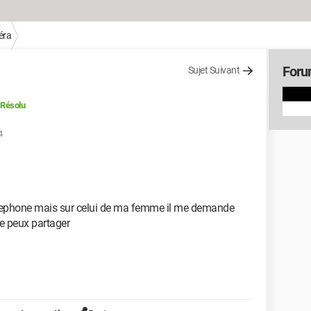
éra
Foru
Sujet Suivant
Résolu
4
 telephone mais sur celui de ma femme il me demande
e peux partager