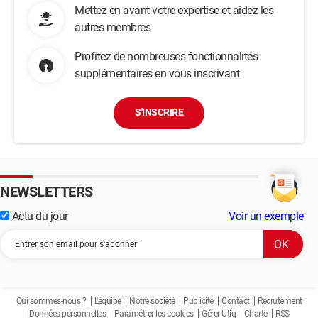
Mettez en avant votre expertise et aidez les
autres membres
Profitez de nombreuses fonctionnalités
supplémentaires en vous inscrivant
S'INSCRIRE
NEWSLETTERS
Actu du jour
Voir un exemple
Qui sommes-nous ?
L'équipe
Notre société
Publicité
Contact
Recrutement
Données personnelles
Paramétrer les cookies
Gérer Utiq
Charte
RSS