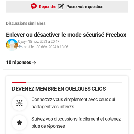
Répondre
Posez votre question
Discussions similaires
Enlever ou désactiver le mode sécurisé Freebox
Cycy
-
15 nov. 2021 à 20:47
bazfile
-
30 déc. 2024 à 13:06
18 réponses
DEVENEZ MEMBRE EN QUELQUES CLICS
Connectez-vous simplement avec ceux qui
partagent vos intérêts
Suivez vos discussions facilement et obtenez
plus de réponses