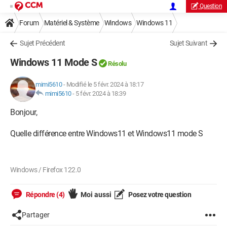
Question
Forum
Matériel & Système
Windows
Windows 11
Sujet Précédent
Sujet Suivant
Windows 11 Mode S
Résolu
mimi5610
-
Modifié le 5 févr. 2024 à 18:17
mimi5610
-
5 févr. 2024 à 18:39
Bonjour,
Quelle différence entre Windows11 et Windows11 mode S
Windows / Firefox 122.0
Répondre (4)
Moi aussi
Posez votre question
Partager