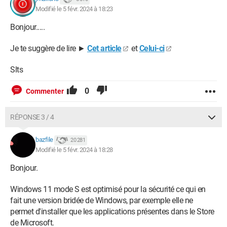
Modifié le 5 févr. 2024 à 18:23
Bonjour.....
Je te suggère de lire ►
Cet article
et
Celui-ci
Slts
0
Commenter
RÉPONSE 3 / 4
bazfile
20 281
Modifié le 5 févr. 2024 à 18:28
Bonjour.
Windows 11 mode S est optimisé pour la sécurité ce qui en
fait une version bridée de Windows, par exemple elle ne
permet d'installer que les applications présentes dans le Store
de Microsoft.