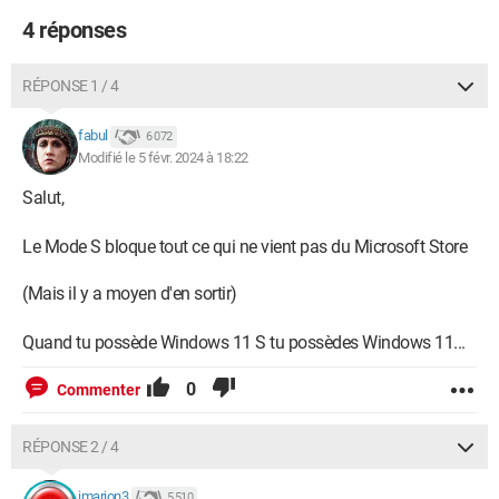
4 réponses
RÉPONSE 1 / 4
fabul
6 072
Modifié le 5 févr. 2024 à 18:22
Salut,
Le Mode S bloque tout ce qui ne vient pas du Microsoft Store
(Mais il y a moyen d'en sortir)
Quand tu possède Windows 11 S tu possèdes Windows 11...
0
Commenter
RÉPONSE 2 / 4
jmarion3
5 510