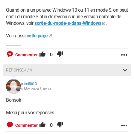
Quand on a un pc avec Windows 10 ou 11 en mode S, on peut
sortir du mode S afin de revenir sur une version normale de
Windows, voir
sortie-du-mode-s-dans-Windows
.
Voir aussi
cette page
.
0
Commenter
RÉPONSE 4 / 4
mimi5610
5 févr. 2024 à 18:39
Bonsoir
Merci pour vos réponses
0
Commenter