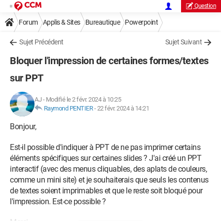
Question
Forum
Applis & Sites
Bureautique
Powerpoint
Sujet Précédent
Sujet Suivant
Bloquer l'impression de certaines formes/textes
sur PPT
AJ
-
Modifié le 2 févr. 2024 à 10:25
Raymond PENTIER
-
22 févr. 2024 à 14:21
Bonjour,
Est-il possible d'indiquer à PPT de ne pas imprimer certains
éléments spécifiques sur certaines slides ? J'ai créé un PPT
interactif (avec des menus cliquables, des aplats de couleurs,
comme un mini site) et je souhaiterais que seuls les contenus
de textes soient imprimables et que le reste soit bloqué pour
l'impression. Est-ce possible ?