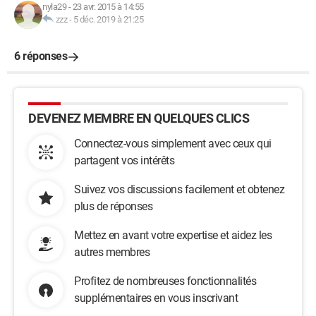
nyla29
-
23 avr. 2015 à 14:55
zzz
-
5 déc. 2019 à 21:25
6 réponses
DEVENEZ MEMBRE EN QUELQUES CLICS
Connectez-vous simplement avec ceux qui
partagent vos intérêts
Suivez vos discussions facilement et obtenez
plus de réponses
Mettez en avant votre expertise et aidez les
autres membres
Profitez de nombreuses fonctionnalités
supplémentaires en vous inscrivant