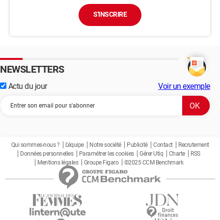
S'INSCRIRE
NEWSLETTERS
Actu du jour
Voir un exemple
Qui sommes-nous ?
L'équipe
Notre société
Publicité
Contact
Recrutement
Données personnelles
Paramétrer les cookies
Gérer Utiq
Charte
RSS
Mentions légales
Groupe Figaro
©2025 CCM Benchmark