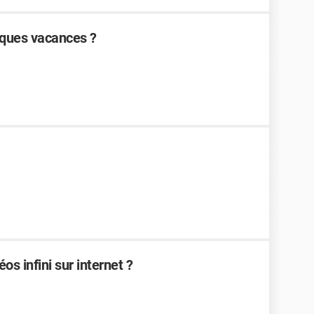
èques vacances ?
os infini sur internet ?