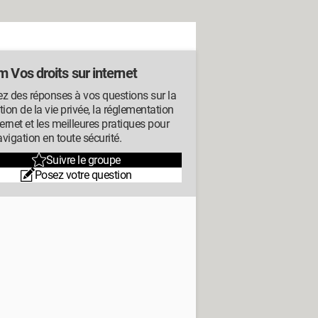
 Vos droits sur internet
z des réponses à vos questions sur la
tion de la vie privée, la réglementation
ternet et les meilleures pratiques pour
vigation en toute sécurité.
Suivre le groupe
Posez votre question