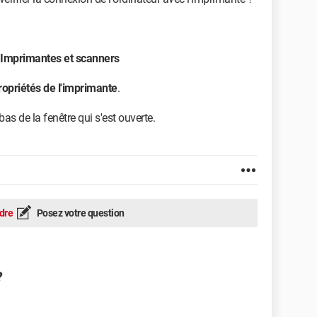
> Imprimantes et scanners
ropriétés de l'imprimante
.
as de la fenêtre qui s'est ouverte.
dre
Posez votre question
?