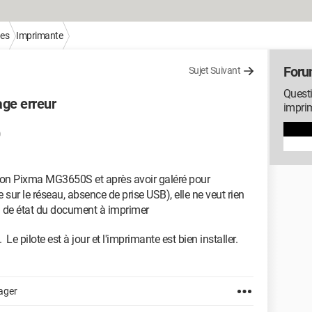
ues
Imprimante
Foru
Sujet Suivant
Questi
ge erreur
impri
anon Pixma MG3650S et après avoir galéré pour
e sur le réseau, absence de prise USB), elle ne veut rien
ard de état du document à imprimer
Le pilote est à jour et l'imprimante est bien installer.
ager