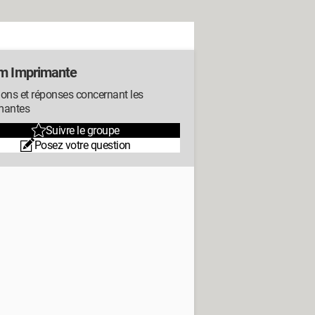
m Imprimante
ons et réponses concernant les
mantes
Suivre le groupe
Posez votre question