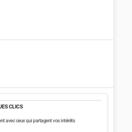
ES CLICS
t avec ceux qui partagent vos intérêts