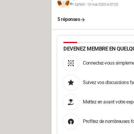
bzh60
-
13 mai 2020 à 07:20
5 réponses
DEVENEZ MEMBRE EN QUELQU
Connectez-vous simplemen
Suivez vos discussions fa
Mettez en avant votre exp
Profitez de nombreuses fo