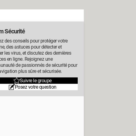
m Sécurité
z des conseils pour protéger votre
e, des astuces pour détecter et
er les virus, et discutez des dernières
es en ligne. Rejoignez une
nauté de passionnés de sécurité pour
vigation plus sûre et sécurisée.
Suivre le groupe
Posez votre question