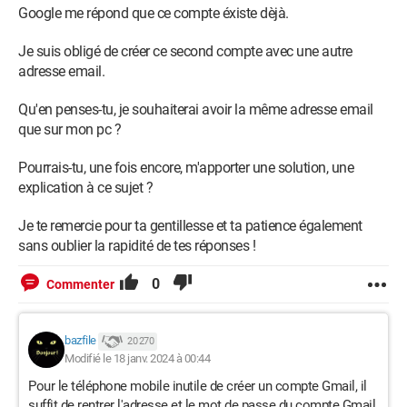
Google me répond que ce compte éxiste dèjà.
Je suis obligé de créer ce second compte avec une autre
adresse email.
Qu'en penses-tu, je souhaiterai avoir la même adresse email
que sur mon pc ?
Pourrais-tu, une fois encore, m'apporter une solution, une
explication à ce sujet ?
Je te remercie pour ta gentillesse et ta patience également
sans oublier la rapidité de tes réponses !
0
Commenter
bazfile
20 270
Modifié le 18 janv. 2024 à 00:44
Pour le téléphone mobile inutile de créer un compte Gmail, il
suffit de rentrer l'adresse et le mot de passe du compte Gmail