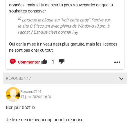
données, mais si tu as peur tu peux sauvegarder ce que tu
souhaites conserver.
Lorsque je clique sur "voir cette page", j'arrive sur
le site C Discount avec pleins de Windows10 pro, à
l'achat ?
Est-que c'est normal ?
Oui car la mise à niveau n'est plus gratuite, mais les licences
ne sont pas cher du tout.
1
Commenter
RÉPONSE 4 / 7
Roxanne7244
17 janv. 2024 à 16:04
Bonjour bazfile
Je te remercie beaucoup pour ta réponse.