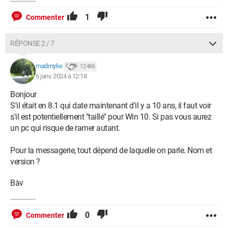
1
Commenter
RÉPONSE 2 / 7
madmyke
12 486
6 janv. 2024 à 12:18
Bonjour
S'il était en 8.1 qui date maintenant d'il y a 10 ans, il faut voir
s'il est potentiellement "taillé" pour Win 10. Si pas vous aurez
un pc qui risque de ramer autant.
Pour la messagerie, tout dépend de laquelle on parle. Nom et
version ?
Bàv
0
Commenter