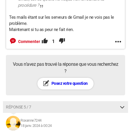
procédure ?
Tes mails étant sur les serveurs de Gmail je ne vois pas le
problème.
Maintenant si tu as peur ne fait rien.
1
Commenter
Vous n’avez pas trouvé la réponse que vous recherchez
?
Posez votre question
RÉPONSE 5 / 7
Roxanne7244
18 janv. 2024 à 00:24