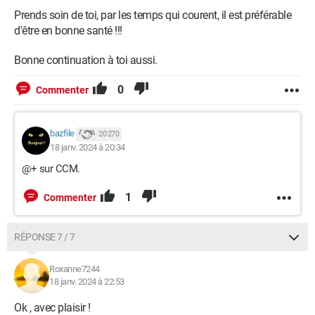
Prends soin de toi, par les temps qui courent, il est préférable
d'être en bonne santé !!!
Bonne continuation à toi aussi.
0
Commenter
bazfile
20 270
18 janv. 2024 à 20:34
@+ sur CCM.
1
Commenter
RÉPONSE 7 / 7
Roxanne7244
18 janv. 2024 à 22:53
Ok , avec plaisir !