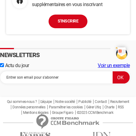
supplémentaires en vous inscrivant
S'INSCRIRE
NEWSLETTERS
Actu du jour
Voir un exemple
Qui sommes-nous ?
L'équipe
Notre société
Publicité
Contact
Recrutement
Données personnelles
Paramétrer les cookies
Gérer Utiq
Charte
RSS
Mentions légales
Groupe Figaro
©2025 CCM Benchmark