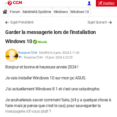
Question
Forum
Matériel & Système
Windows
Windows 10
Sujet Précédent
Sujet Suivant
Garder la messagerie lors de l'installation
Windows 10
Résolu
Roxanne7244
-
Modifié le 6 janv. 2024 à 11:43
Roxanne7244 -
18 janv. 2024 à 22:53
Bonjour et bonne et heureuse année 2024 !
Je vais installer Windows 10 sur mon pc ASUS.
J'ai actuellement Windows 8.1 et c'est une catastrophe.
Je souhaiterais savoir comment faire, (s'il y a quelque chose à
faire mais je pense que c'est le cas) pour sauvegarder la
messagerie s'il vous plaît ?