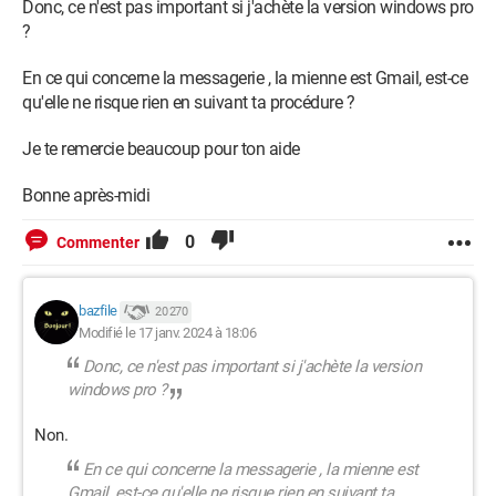
Donc, ce n'est pas important si j'achète la version windows pro
?
En ce qui concerne la messagerie , la mienne est Gmail, est-ce
qu'elle ne risque rien en suivant ta procédure ?
Je te remercie beaucoup pour ton aide
Bonne après-midi
0
Commenter
bazfile
20 270
Modifié le 17 janv. 2024 à 18:06
Donc, ce n'est pas important si j'achète la version
windows pro ?
Non.
En ce qui concerne la messagerie , la mienne est
Gmail, est-ce qu'elle ne risque rien en suivant ta