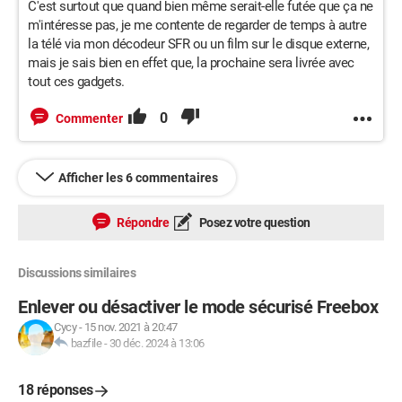
C'est surtout que quand bien même serait-elle futée que ça ne
m'intéresse pas, je me contente de regarder de temps à autre
la télé via mon décodeur SFR ou un film sur le disque externe,
mais je sais bien en effet que, la prochaine sera livrée avec
tout ces gadgets.
0
Commenter
Afficher les 6 commentaires
Répondre
Posez votre question
Discussions similaires
Enlever ou désactiver le mode sécurisé Freebox
Cycy
-
15 nov. 2021 à 20:47
bazfile
-
30 déc. 2024 à 13:06
18 réponses