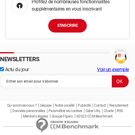
Profitez de nombreuses fonctionnalités
supplémentaires en vous inscrivant
S'INSCRIRE
NEWSLETTERS
Actu du jour
Voir un exemple
Qui sommes-nous ?
L'équipe
Notre société
Publicité
Contact
Recrutement
Données personnelles
Paramétrer les cookies
Gérer Utiq
Charte
RSS
Mentions légales
Groupe Figaro
©2025 CCM Benchmark