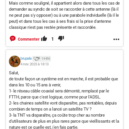
Mais comme souligné, il appartient alors dans tous les cas de
demander au syndic de soit se raccorder à cette antenne (là il
ne peut pas s'y opposer) ou à une parabole individuelle (là il le
peut) et dans tous les cas à ses frais si la prise d'antenne
classique n'est pas restée présente et raccordée.
1
Commenter
brupala
14 456
4 nov. 2023 à 18:13
Salut,
de toute façon un système est en marche, il est probable que
dans les 10 ou 15 ans à venir,
1- le réseau câble coaxial sera démonté, remplacé par le
FTTH, parce que c'est logique, comme pour l'ADSL.
2- les chaines satellite vont disparaître, pas rentables, depuis
combien de temps on a lancé un satellite TV ?
3- la TNT va disparaître, ça coûte trop cher au nombre
d'utilisateurs de plus en plus rares parce que vieillissants et la
nature est ce quelle est, j'en fais partie.