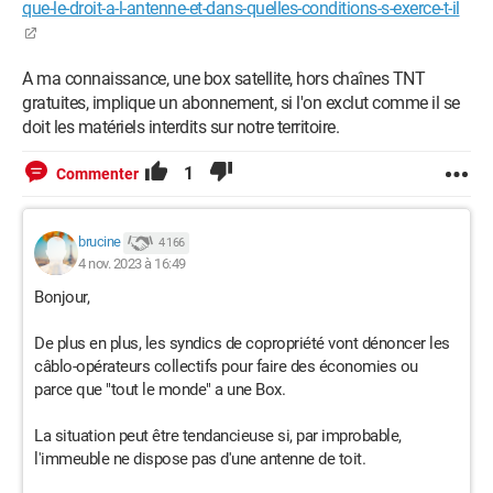
que-le-droit-a-l-antenne-et-dans-quelles-conditions-s-exerce-t-il
A ma connaissance, une box satellite, hors chaînes TNT
gratuites, implique un abonnement, si l'on exclut comme il se
doit les matériels interdits sur notre territoire.
1
Commenter
brucine
4 166
4 nov. 2023 à 16:49
Bonjour,
De plus en plus, les syndics de copropriété vont dénoncer les
câblo-opérateurs collectifs pour faire des économies ou
parce que "tout le monde" a une Box.
La situation peut être tendancieuse si, par improbable,
l'immeuble ne dispose pas d'une antenne de toit.