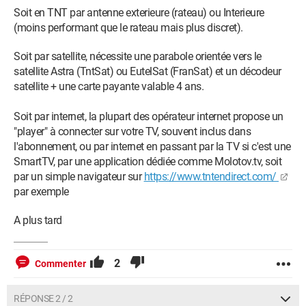
Soit en TNT par antenne exterieure (rateau) ou Interieure
(moins performant que le rateau mais plus discret).
Soit par satellite, nécessite une parabole orientée vers le
satellite Astra (TntSat) ou EutelSat (FranSat) et un décodeur
satellite + une carte payante valable 4 ans.
Soit par internet, la plupart des opérateur internet propose un
"player" à connecter sur votre TV, souvent inclus dans
l'abonnement, ou par internet en passant par la TV si c'est une
SmartTV, par une application dédiée comme Molotov.tv, soit
par un simple navigateur sur
https://www.tntendirect.com/
par exemple
A plus tard
2
Commenter
RÉPONSE 2 / 2