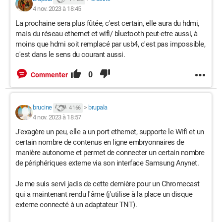
4 nov. 2023 à 18:45
La prochaine sera plus fûtée, c'est certain, elle aura du hdmi,
mais du réseau ethernet et wifi/ bluetooth peut-etre aussi, à
moins que hdmi soit remplacé par usb4, c'est pas impossible,
c'est dans le sens du courant aussi.
0
Commenter
brucine
>
brupala
4 166
4 nov. 2023 à 18:57
J'exagère un peu, elle a un port ethernet, supporte le Wifi et un
certain nombre de contenus en ligne embryonnaires de
manière autonome et permet de connecter un certain nombre
de périphériques externe via son interface Samsung Anynet.
Je me suis servi jadis de cette dernière pour un Chromecast
qui a maintenant rendu l'âme (j'utilise à la place un disque
externe connecté à un adaptateur TNT).