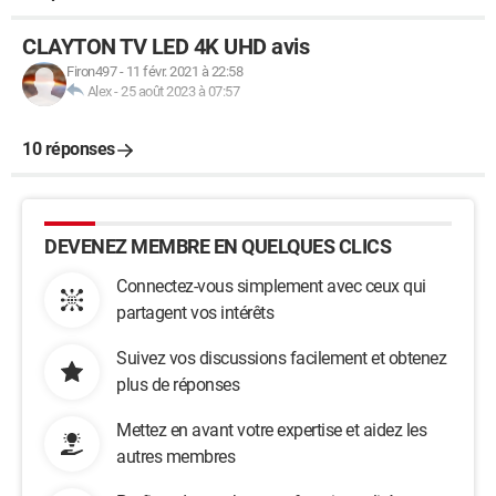
CLAYTON TV LED 4K UHD avis
Firon497
-
11 févr. 2021 à 22:58
Alex
-
25 août 2023 à 07:57
10 réponses
DEVENEZ MEMBRE EN QUELQUES CLICS
Connectez-vous simplement avec ceux qui
partagent vos intérêts
Suivez vos discussions facilement et obtenez
plus de réponses
Mettez en avant votre expertise et aidez les
autres membres