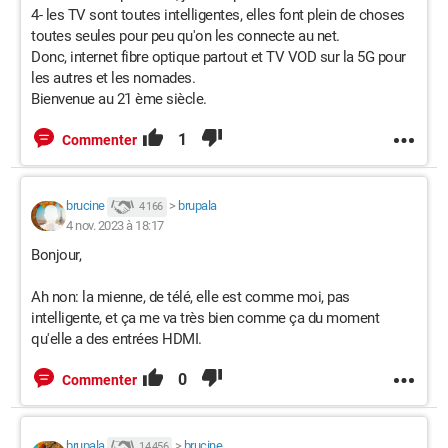
4- les TV sont toutes intelligentes, elles font plein de choses
toutes seules pour peu qu'on les connecte au net.
Donc, internet fibre optique partout et TV VOD sur la 5G pour
les autres et les nomades.
Bienvenue au 21 ème siècle.
1
Commenter
brucine
>
brupala
4 166
4 nov. 2023 à 18:17
Bonjour,
Ah non: la mienne, de télé, elle est comme moi, pas
intelligente, et ça me va très bien comme ça du moment
qu'elle a des entrées HDMI.
0
Commenter
brupala
>
brucine
14 456