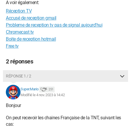
A voir également:
Réception TV
Accusé de reception gmail
Probleme de reception tv pas de signal aujourd'hui
Chromecast tv
Boite de reception hotmail
Free tv
2 réponses
RÉPONSE 1 / 2
Super.Mario
251
Modifié le 4 nov. 2023 à 14:42
Bonjour
On peut recevoir les chaines Française de la TNT, suivant les
cas: