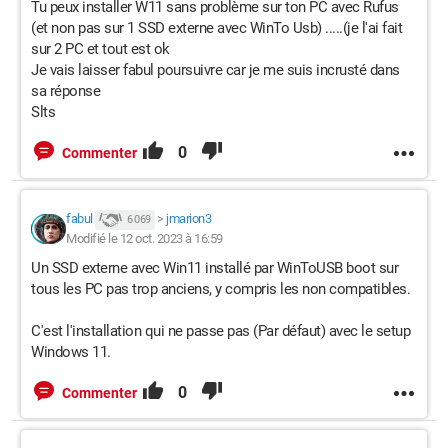
Tu peux installer W11 sans problème sur ton PC avec Rufus
(et non pas sur 1 SSD externe avec WinTo Usb) .....(je l'ai fait
sur 2 PC et tout est ok
Je vais laisser fabul poursuivre car je me suis incrusté dans
sa réponse
Slts
0
Commenter
fabul
>
jmarion3
6 069
Modifié le 12 oct. 2023 à 16:59
Un SSD externe avec Win11 installé par WinToUSB boot sur
tous les PC pas trop anciens, y compris les non compatibles.
C'est l'installation qui ne passe pas (Par défaut) avec le setup
Windows 11.
0
Commenter