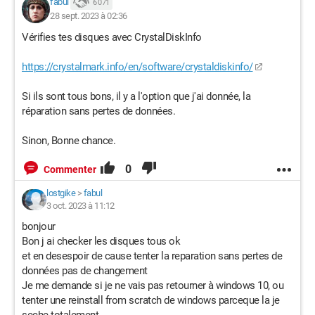
fabul
6 071
28 sept. 2023 à 02:36
Vérifies tes disques avec CrystalDiskInfo
https://crystalmark.info/en/software/crystaldiskinfo/
Si ils sont tous bons, il y a l'option que j'ai donnée, la
réparation sans pertes de données.
Sinon, Bonne chance.
0
Commenter
lostgike
>
fabul
3 oct. 2023 à 11:12
bonjour
Bon j ai checker les disques tous ok
et en desespoir de cause tenter la reparation sans pertes de
données pas de changement
Je me demande si je ne vais pas retourner à windows 10, ou
tenter une reinstall from scratch de windows parceque la je