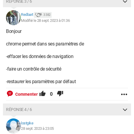
RÉPONSE 3 / 6
Redbart
3 382
Modifié le 28 sept. 2023 à 01:36
Bonjour
chrome permet dans ses paramètres de
-effacer les données de navigation
-faire un contrôle de sécurité
-restaurer les paramètres par défaut
0
Commenter
RÉPONSE 4 / 6
lostgike
28 sept. 2023 à 23:05