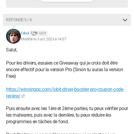
RÉPONSE 5 / 6
fabul
6 071
Modifié le 3 oct. 2023 à 14:57
Salut,
Pour les drivers, essaies ce Giveaway qui je crois doit être
encore effectif pour la version Pro (Sinon tu auras la version
Free)
https://winningpc.com/iobit-driver-booster-pro-coupon-code-
review/
Puis ensuite avec les 1ère et 2ème parties, tu peux vérifier pour
les malwares, puis avec la dernière, tu peux réduire les
programmes en tâches de fond.