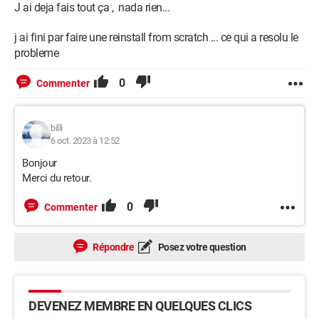
J ai deja fais tout ça , nada rien...
j ai fini par faire une reinstall from scratch ... ce qui a resolu le
probleme
0
Commenter
billi
6 oct. 2023 à 12:52
Bonjour
Merci du retour.
0
Commenter
Répondre
Posez votre question
DEVENEZ MEMBRE EN QUELQUES CLICS