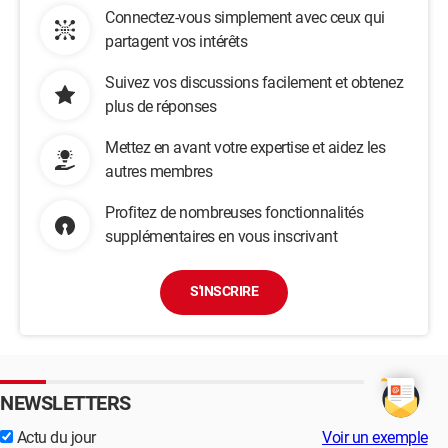
Connectez-vous simplement avec ceux qui
partagent vos intérêts
Suivez vos discussions facilement et obtenez
plus de réponses
Mettez en avant votre expertise et aidez les
autres membres
Profitez de nombreuses fonctionnalités
supplémentaires en vous inscrivant
S'INSCRIRE
NEWSLETTERS
Actu du jour
Voir un exemple