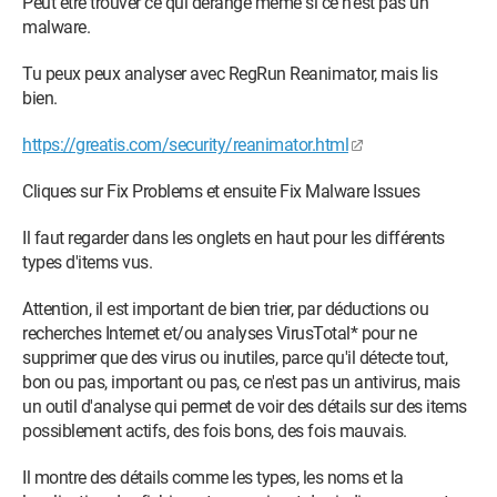
Peut être trouver ce qui dérange mème si ce n'est pas un
malware.
Tu peux peux analyser avec RegRun Reanimator, mais lis
bien.
https://greatis.com/security/reanimator.html
Cliques sur Fix Problems et ensuite Fix Malware Issues
Il faut regarder dans les onglets en haut pour les différents
types d'items vus.
Attention, il est important de bien trier, par déductions ou
recherches Internet et/ou analyses VirusTotal* pour ne
supprimer que des virus ou inutiles, parce qu'il détecte tout,
bon ou pas, important ou pas, ce n'est pas un antivirus, mais
un outil d'analyse qui permet de voir des détails sur des items
possiblement actifs, des fois bons, des fois mauvais.
Il montre des détails comme les types, les noms et la