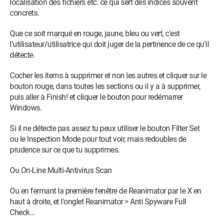
localisation des fichiers etc. ce qui sert des indices souvent
concrets.
Que ce soit marqué en rouge, jaune, bleu ou vert, c'est
l'utilisateur/utilisatrice qui doit juger de la pertinence de ce qu'il
détecte.
Cocher les items à supprimer et non les autres et cliquer sur le
bouton rouge, dans toutes les sections ou il y a à supprimer,
puis aller à Finish! et cliquer le bouton pour redémarrer
Windows.
Si il ne détecte pas assez tu peux utiliser le bouton Filter Set
ou le Inspection Mode pour tout voir, mais redoubles de
prudence sur ce que tu supprimes.
Ou On-Line Multi-Antivirus Scan
Ou en fermant la première fenêtre de Reanimator par le X en
haut à droite, et l'onglet Reanimator > Anti Spyware Full
Check...