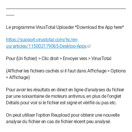
-----------------------------------------------------­------------------------­---------------------------------------
--------
Le programme VirusTotal Uploader *Download the App here*
https://support.virustotal.com/hc/en-
us/articles/115002179065-Desktop-Apps
Pour (Un fichier) > Clic droit > Envoyer vers > VirusTotal
(Afficher les fichiers cachés si il faut dans Affichage > Options
> Affichage)
Pour avoir les résultats en direct en ligne d'analyses du fichier
par une soixantaine de moteurs antivirus, en plus de l'onglet
Détails pour voir si le fichier est signé et vérifié ou pas etc.
On peut utiliser l'option Reupload pour obtenir une nouvelle
analyse du fichier en cas de fichier récent peu analysé.