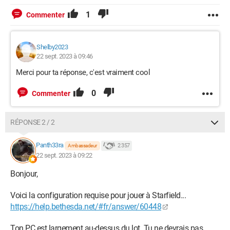
1
Commenter
Shelby2023
22 sept. 2023 à 09:46
Merci pour ta réponse, c'est vraiment cool
0
Commenter
RÉPONSE 2 / 2
Panth33ra
2 357
Ambassadeur
22 sept. 2023 à 09:22
Bonjour,
Voici la configuration requise pour jouer à Starfield...
https://help.bethesda.net/#fr/answer/60448
Ton PC est largement au-dessus du lot. Tu ne devrais pas