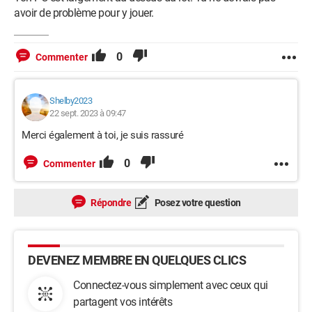
avoir de problème pour y jouer.
0
Commenter
Shelby2023
22 sept. 2023 à 09:47
Merci également à toi, je suis rassuré
0
Commenter
Répondre
Posez votre question
DEVENEZ MEMBRE EN QUELQUES CLICS
Connectez-vous simplement avec ceux qui
partagent vos intérêts