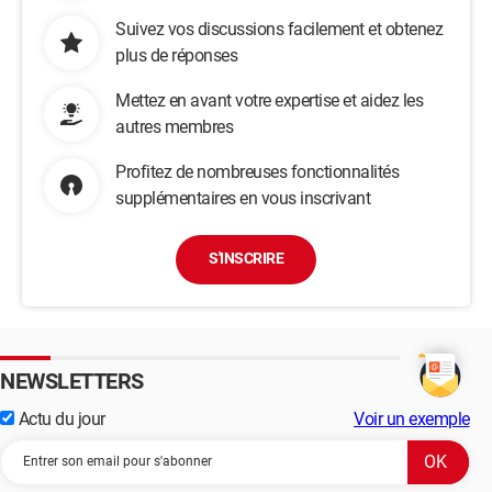
Suivez vos discussions facilement et obtenez
plus de réponses
Mettez en avant votre expertise et aidez les
autres membres
Profitez de nombreuses fonctionnalités
supplémentaires en vous inscrivant
S'INSCRIRE
NEWSLETTERS
Actu du jour
Voir un exemple