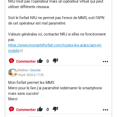
NRJ n'est pas l'opérateur mais un opérateur virtuel qui peut
utiliser différents réseaux.
Soit le forfait NRJ ne permet pas l'envoi de MMS, soit l'APN
de cet opérateur est mal paramétré.
Valeurs générales ici, contacter NRJ si elles ne fonctionnent
pas:
https://www.monpetitforfait.com/toutes-les-aides/apn-nrj-
mobile
0
Commenter
Martine
>
brucine
18 juil. 2023 à 17:35
Mon forfait permet les MMS
Merci pour le lien j'ai paramétré redémarrer le smartphone
mais sans succès!
Merci
0
Commenter