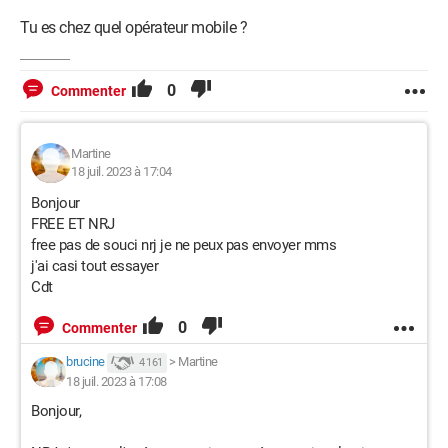
Tu es chez quel opérateur mobile ?
0
Commenter
Martine
18 juil. 2023 à 17:04
Bonjour
FREE ET NRJ
free pas de souci nrj je ne peux pas envoyer mms
j'ai casi tout essayer
Cdt
0
Commenter
brucine
>
Martine
4 161
18 juil. 2023 à 17:08
Bonjour,