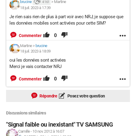
brucine
>
Martine
4 161
18 juil. 2023 à 17:39
Je n'en sais rien de plus à part voir avec NRJ; je suppose que
les données mobiles sont activées pour cette SIM?
0
Commenter
Martine
>
brucine
18 juil. 2023 à 18:09
oui les données sont activées
Merci je vais contacter NRJ
0
Commenter
Répondre
Posez votre question
Discussions similaires
"Signal faible ou inexistant" TV SAMSUNG
Camille
-
10 nov. 2012 à 16:07