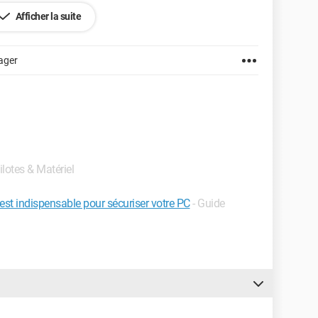
Afficher la suite
ager
ilotes & Matériel
est indispensable pour sécuriser votre PC
- Guide