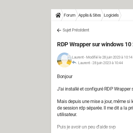
Forum
Applis & Sites
Logiciels
Sujet Précédent
RDP Wrapper sur windows 10
Laurent
-
Modifié le 28 juin 2023 à 10:14
Laurent -
28 juin 2023 à 10:44
Bonjour
J'ai installé et configuré RDP Wrapper
Mais depuis une mise a jour, même si l
de session rdp séparée. Il me dit a la 
utilisateur.
Puis je avoir un peu d'aide svp