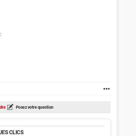
:
dre
Posez votre question
ES CLICS