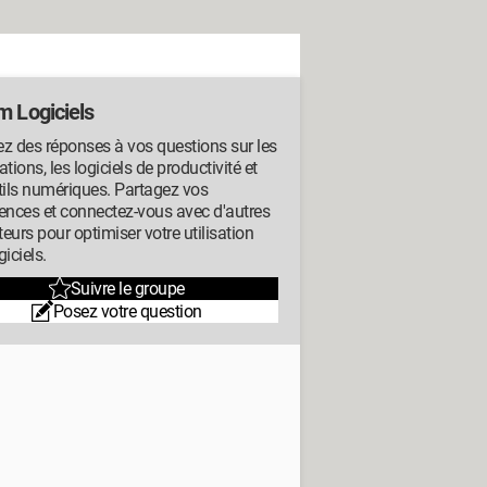
m Logiciels
z des réponses à vos questions sur les
ations, les logiciels de productivité et
tils numériques. Partagez vos
ences et connectez-vous avec d'autres
ateurs pour optimiser votre utilisation
giciels.
Suivre le groupe
Posez votre question