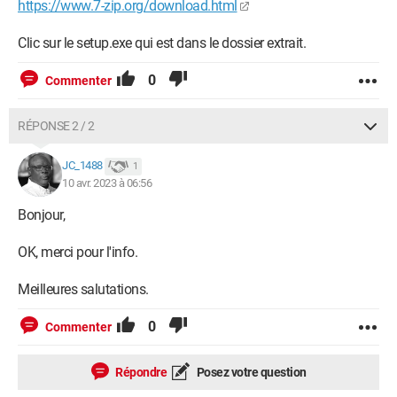
https://www.7-zip.org/download.html
Clic sur le setup.exe qui est dans le dossier extrait.
0
Commenter
RÉPONSE 2 / 2
JC_1488
1
10 avr. 2023 à 06:56
Bonjour,
OK, merci pour l'info.
Meilleures salutations.
0
Commenter
Répondre
Posez votre question