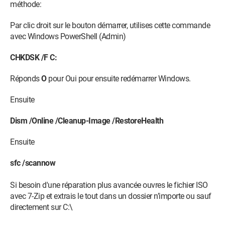
méthode:
Par clic droit sur le bouton démarrer, utilises cette commande
avec Windows PowerShell (Admin)
CHKDSK /F C:
Réponds
O
pour Oui pour ensuite redémarrer Windows.
Ensuite
Dism /Online /Cleanup-Image /RestoreHealth
Ensuite
sfc /scannow
Si besoin d'une réparation plus avancée ouvres le fichier ISO
avec 7-Zip et extrais le tout dans un dossier n’importe ou sauf
directement sur C:\