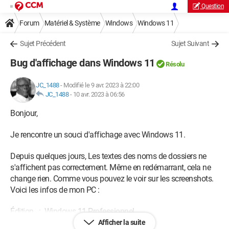
Question
Forum
Matériel & Système
Windows
Windows 11
Sujet Précédent
Sujet Suivant
Bug d'affichage dans Windows 11
Résolu
JC_1488
-
Modifié le 9 avr. 2023 à 22:00
JC_1488
-
10 avr. 2023 à 06:56
Bonjour,
Je rencontre un souci d'affichage avec Windows 11.
Depuis quelques jours, Les textes des noms de dossiers ne
s'affichent pas correctement. Même en redémarrant, cela ne
change rien. Comme vous pouvez le voir sur les screenshots.
Voici les infos de mon PC :
Édition : Windows 11 Professionnel
Version : 22H2
Afficher la suite