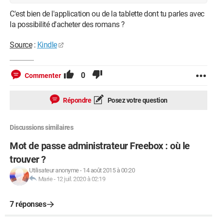
C'est bien de l'application ou de la tablette dont tu parles avec
la possibilité d'acheter des romans ?
Source
:
Kindle
0
Commenter
Répondre
Posez votre question
Discussions similaires
Mot de passe administrateur Freebox : où le
trouver ?
Utilisateur anonyme
-
14 août 2015 à 00:20
Marie
-
12 juil. 2020 à 02:19
7 réponses