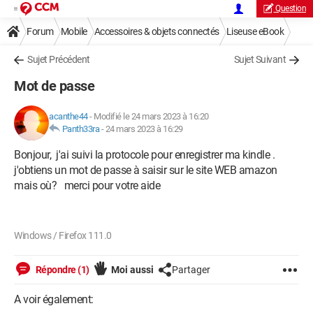
Question
Forum
Mobile
Accessoires & objets connectés
Liseuse eBook
Sujet Précédent
Sujet Suivant
Mot de passe
acanthe44
-
Modifié le 24 mars 2023 à 16:20
Panth33ra
-
24 mars 2023 à 16:29
Bonjour, j'ai suivi la protocole pour enregistrer ma kindle .
j'obtiens un mot de passe à saisir sur le site WEB amazon
mais où? merci pour votre aide
Windows / Firefox 111.0
Répondre (1)
Moi aussi
Partager
A voir également: