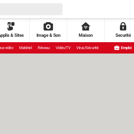
pplis & Sites
Image & Son
Maison
Securité
ux vidéo
Matériel
Réseau
Vidéo/TV
Virus/Sécurité
Emploi