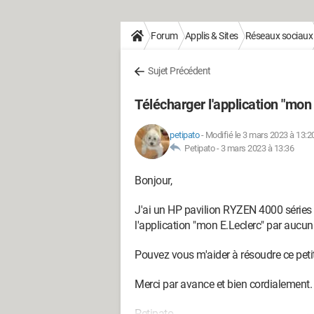
Forum
Applis & Sites
Réseaux sociaux
Sujet Précédent
Télécharger l'application "mon
petipato
-
Modifié le 3 mars 2023 à 13:2
Petipato -
3 mars 2023 à 13:36
Bonjour,
J'ai un HP pavilion RYZEN 4000 séries 
l'application "mon E.Leclerc" par aucu
Pouvez vous m'aider à résoudre ce peti
Merci par avance et bien cordialement.
Petipato