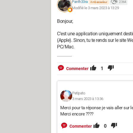
Panth33ra
2 364
Ambassadeur
Modifié le 3 mars 2023 à 13:29
Bonjour,
C'est une application uniquement desti
(Apple). Sinon, tu te rends sur le site We
PC/Mac.
1
Commenter
Petipato
3 mars 2023 à 13:36
Merci pour ta réponse je vais aller sur l
Merci encore ????
0
Commenter