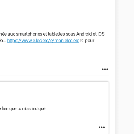
née aux smartphones et tablettes sous Android et iOS
b...
https://www.e.leclerc/e/mon-eleclerc
pour
e lien que tu m’as indiqué