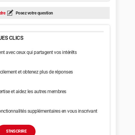
dre
Posez votre question
ES CLICS
t avec ceux qui partagent vos intérêts
cilement et obtenez plus de réponses
ertise et aidez les autres membres
nctionnalités supplémentaires en vous inscrivant
S'INSCRIRE