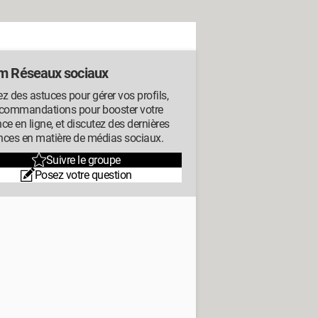
m Réseaux sociaux
z des astuces pour gérer vos profils,
ecommandations pour booster votre
ce en ligne, et discutez des dernières
nces en matière de médias sociaux.
Suivre le groupe
Posez votre question