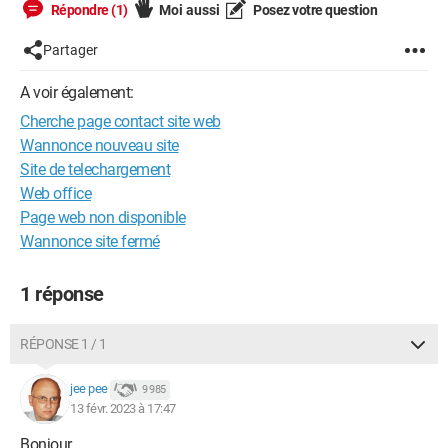
Répondre (1)
Moi aussi
Posez votre question
Partager
A voir également:
Cherche page contact site web
Wannonce nouveau site
Site de telechargement
Web office
Page web non disponible
Wannonce site fermé
1 réponse
RÉPONSE 1 / 1
jee pee
9 985
13 févr. 2023 à 17:47
Bonjour,