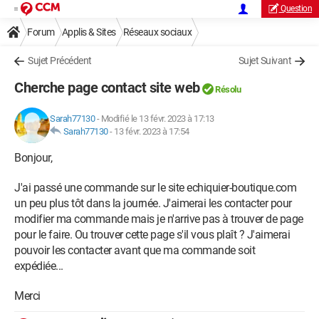
Question
Forum
Applis & Sites
Réseaux sociaux
Sujet Précédent
Sujet Suivant
Cherche page contact site web
Résolu
Sarah77130
-
Modifié le 13 févr. 2023 à 17:13
Sarah77130
-
13 févr. 2023 à 17:54
Bonjour,
J'ai passé une commande sur le site echiquier-boutique.com
un peu plus tôt dans la journée. J'aimerai les contacter pour
modifier ma commande mais je n'arrive pas à trouver de page
pour le faire. Ou trouver cette page s'il vous plaît ? J'aimerai
pouvoir les contacter avant que ma commande soit
expédiée...
Merci