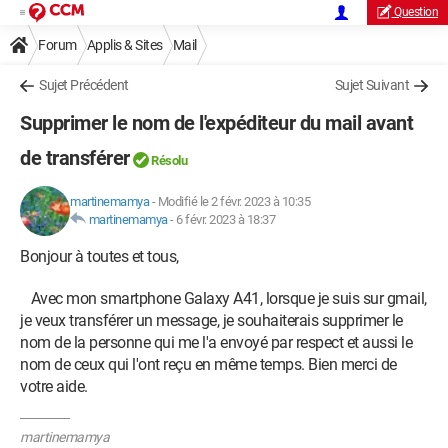
Question
Forum
Applis & Sites
Mail
Sujet Précédent
Sujet Suivant
Supprimer le nom de l'expéditeur du mail avant
de transférer
Résolu
martinemamya
-
Modifié le 2 févr. 2023 à 10:35
martinemamya
-
6 févr. 2023 à 18:37
Bonjour à toutes et tous,
Avec mon smartphone Galaxy A41, lorsque je suis sur gmail,
je veux transférer un message, je souhaiterais supprimer le
nom de la personne qui me l'a envoyé par respect et aussi le
nom de ceux qui l'ont reçu en même temps. Bien merci de
votre aide.
martinemamya