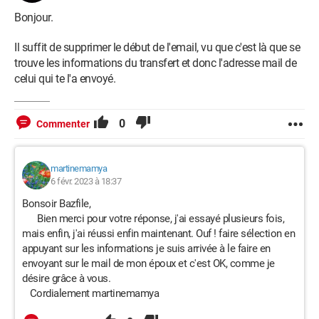
Bonjour.
Il suffit de supprimer le début de l'email, vu que c'est là que se
trouve les informations du transfert et donc l'adresse mail de
celui qui te l'a envoyé.
0
Commenter
martinemamya
6 févr. 2023 à 18:37
Bonsoir Bazfile,
Bien merci pour votre réponse, j'ai essayé plusieurs fois,
mais enfin, j'ai réussi enfin maintenant. Ouf ! faire sélection en
appuyant sur les informations je suis arrivée à le faire en
envoyant sur le mail de mon époux et c'est OK, comme je
désire grâce à vous.
Cordialement martinemamya