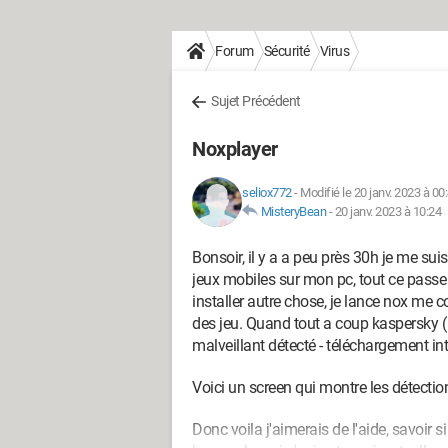
Forum
Sécurité
Virus
Sujet Précédent
Noxplayer
seliox772
-
Modifié le 20 janv. 2023 à 00
MisteryBean
-
20 janv. 2023 à 10:24
Bonsoir, il y a a peu près 30h je me suis
jeux mobiles sur mon pc, tout ce passe b
installer autre chose, je lance nox me
des jeu. Quand tout a coup kaspersky ( m
malveillant détecté - téléchargement int
Voici un screen qui montre les détecti
Donc voila j'aimerais de l'aide, savoir si 