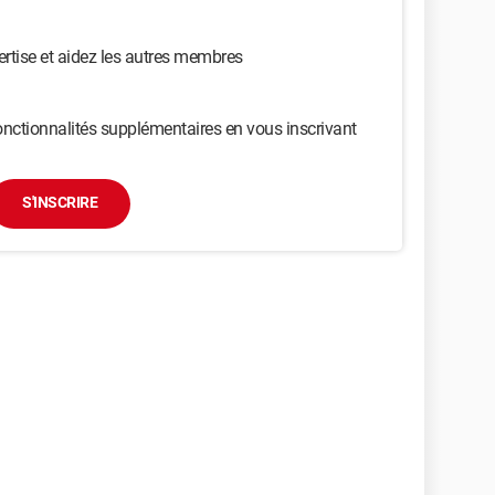
ertise et aidez les autres membres
nctionnalités supplémentaires en vous inscrivant
S'INSCRIRE