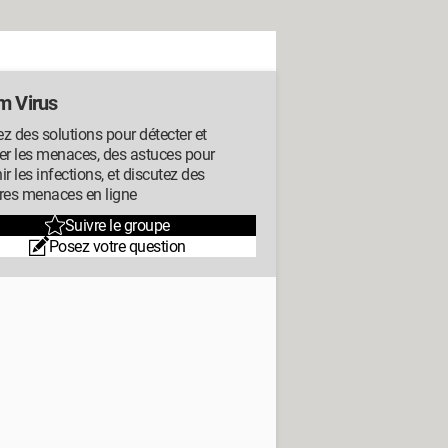
m Virus
z des solutions pour détecter et
er les menaces, des astuces pour
ir les infections, et discutez des
res menaces en ligne
Suivre le groupe
Posez votre question