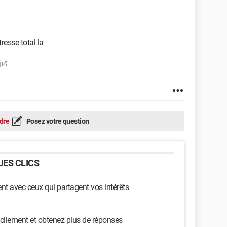
tresse total la
j
dre
Posez votre question
ES CLICS
t avec ceux qui partagent vos intérêts
cilement et obtenez plus de réponses