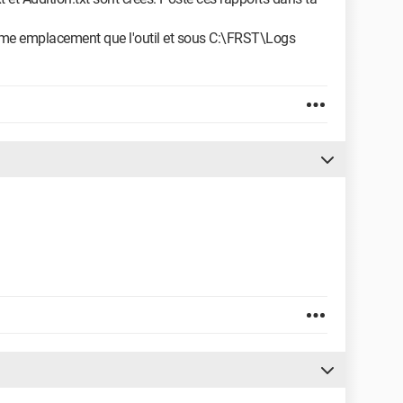
même emplacement que l'outil et sous C:\FRST\Logs