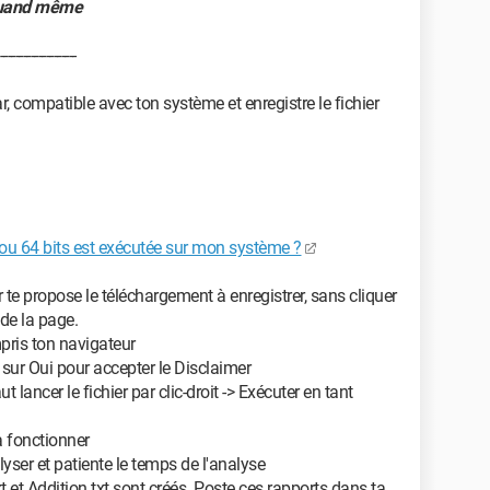
quand même
--------------------
r, compatible avec ton système et enregistre le fichier
ou 64 bits est exécutée sur mon système ?
 te propose le téléchargement à enregistrer, sans cliquer
 de la page.
mpris ton navigateur
 sur Oui pour accepter le Disclaimer
ut lancer le fichier par clic-droit -> Exécuter en tant
 à fonctionner
lyser et patiente le temps de l'analyse
xt et Addition.txt sont créés. Poste ces rapports dans ta