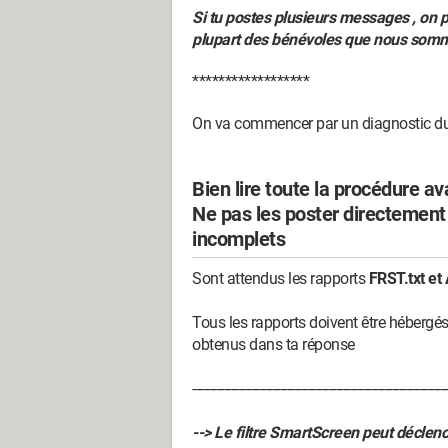
Si tu postes plusieurs messages , on p
plupart des bénévoles que nous somme
******************
On va commencer par un diagnostic du
Bien lire toute la procédure av
Ne pas les poster directement d
incomplets
Sont attendus les rapports
FRST.txt et 
Tous les rapports doivent être hébergé
obtenus dans ta réponse
-------------------------------------------------------------------------
--> Le filtre SmartScreen peut déclenc