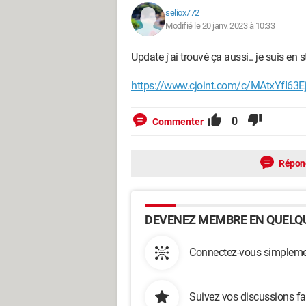
seliox772
Modifié le 20 janv. 2023 à 10:33
Update j'ai trouvé ça aussi.. je suis en s
https://www.cjoint.com/c/MAtxYfI63E
0
Commenter
Répon
DEVENEZ MEMBRE EN QUELQU
Connectez-vous simplemen
Suivez vos discussions fa