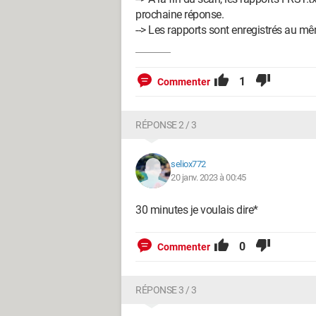
prochaine réponse.
--> Les rapports sont enregistrés au 
1
Commenter
RÉPONSE 2 / 3
seliox772
20 janv. 2023 à 00:45
30 minutes je voulais dire*
0
Commenter
RÉPONSE 3 / 3