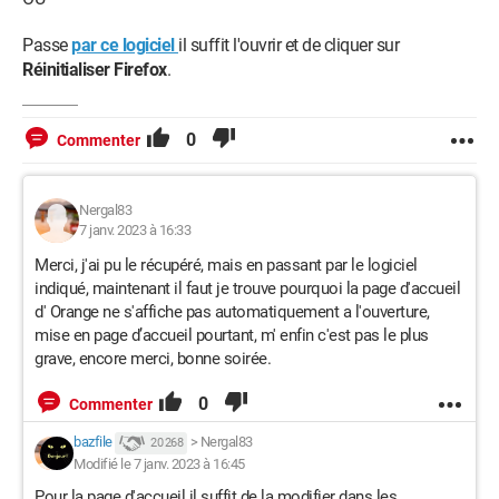
Passe
par ce logiciel
il suffit l'ouvrir et de cliquer sur
Réinitialiser Firefox
.
0
Commenter
Nergal83
7 janv. 2023 à 16:33
Merci, j'ai pu le récupéré, mais en passant par le logiciel
indiqué, maintenant il faut je trouve pourquoi la page d'accueil
d' Orange ne s'affiche pas automatiquement a l'ouverture,
mise en page d’accueil pourtant, m' enfin c'est pas le plus
grave, encore merci, bonne soirée.
0
Commenter
bazfile
>
Nergal83
20 268
Modifié le 7 janv. 2023 à 16:45
Pour la page d'accueil il suffit de la modifier dans les