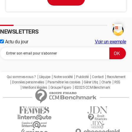
NEWSLETTERS
Actu du jour
Voir un exemple
Qui sommes-nous ?
L'équipe
Notre société
Publicité
Contact
Recrutement
Données personnelles
Paramétrer les cookies
Gérer Utiq
Charte
RSS
Mentions légales
Groupe Figaro
©2025 CCM Benchmark