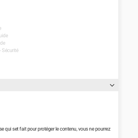
e
uide
ide
- Sécurité
 qui set fait pour protéger le contenu, vous ne pourrez