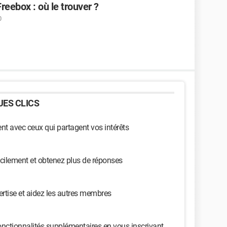
eebox : où le trouver ?
0
ES CLICS
t avec ceux qui partagent vos intérêts
cilement et obtenez plus de réponses
ertise et aidez les autres membres
nctionnalités supplémentaires en vous inscrivant