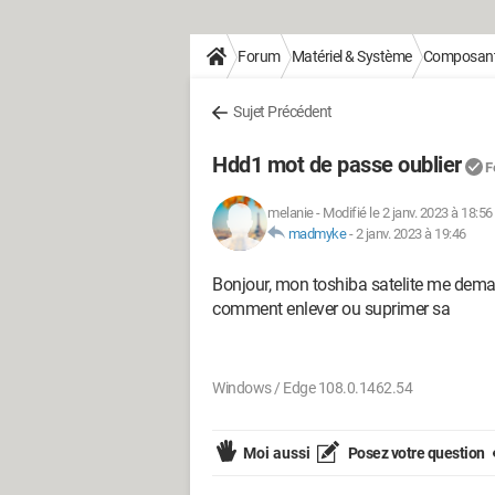
Forum
Matériel & Système
Composan
Sujet Précédent
Hdd1 mot de passe oublier
F
melanie
-
Modifié le 2 janv. 2023 à 18:56
madmyke
-
2 janv. 2023 à 19:46
Bonjour, mon toshiba satelite me dema
comment enlever ou suprimer sa
Windows / Edge 108.0.1462.54
Moi aussi
Posez votre question