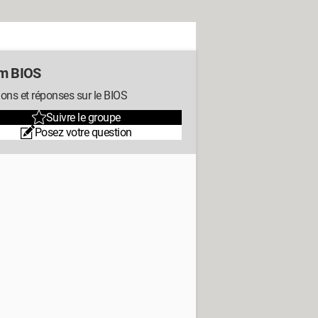
m BIOS
ons et réponses sur le BIOS
Suivre le groupe
Posez votre question