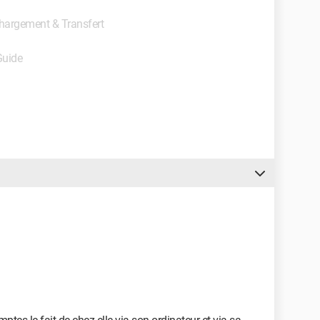
échargement & Transfert
Guide