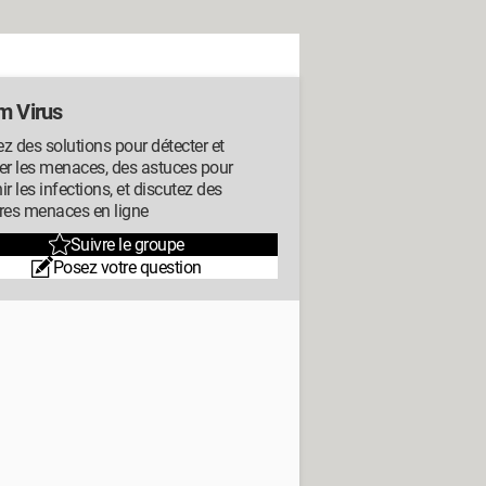
m Virus
z des solutions pour détecter et
er les menaces, des astuces pour
ir les infections, et discutez des
res menaces en ligne
Suivre le groupe
Posez votre question