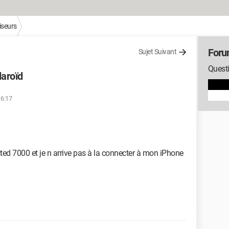
iseurs
Foru
Sujet Suivant
Questi
aroïd
16:17
ted 7000 et je n arrive pas à la connecter à mon iPhone