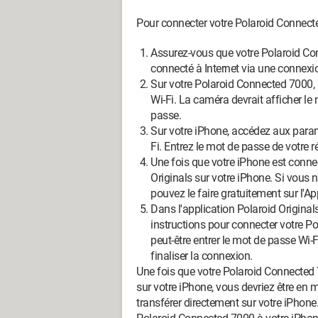
Pour connecter votre Polaroid Connected
Assurez-vous que votre Polaroid Co
connecté à Internet via une connexio
Sur votre Polaroid Connected 7000, 
Wi-Fi. La caméra devrait afficher l
passe.
Sur votre iPhone, accédez aux param
Fi. Entrez le mot de passe de votre r
Une fois que votre iPhone est connec
Originals sur votre iPhone. Si vous 
pouvez le faire gratuitement sur l'Ap
Dans l'application Polaroid Originals
instructions pour connecter votre P
peut-être entrer le mot de passe Wi
finaliser la connexion.
Une fois que votre Polaroid Connected 
sur votre iPhone, vous devriez être en 
transférer directement sur votre iPhone.