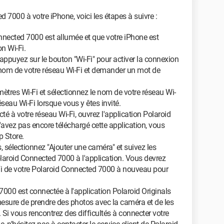
 7000 à votre iPhone, voici les étapes à suivre :
nnected 7000 est allumée et que votre iPhone est
n Wi-Fi.
appuyez sur le bouton "Wi-Fi" pour activer la connexion
e nom de votre réseau Wi-Fi et demander un mot de
ètres Wi-Fi et sélectionnez le nom de votre réseau Wi-
éseau Wi-Fi lorsque vous y êtes invité.
té à votre réseau Wi-Fi, ouvrez l'application Polaroid
n'avez pas encore téléchargé cette application, vous
p Store.
, sélectionnez "Ajouter une caméra" et suivez les
olaroid Connected 7000 à l'application. Vous devrez
-Fi de votre Polaroid Connected 7000 à nouveau pour
7000 est connectée à l'application Polaroid Originals
mesure de prendre des photos avec la caméra et de les
 Si vous rencontrez des difficultés à connecter votre