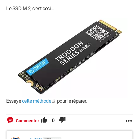
Le SSD M.2, c'est ceci...
Essaye
cette méthode
pour le réparer.
0
Commenter