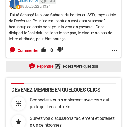
quentin2121
1 313
15 déc. 2022 à 13:34
J'ai téléchargé le pilote Sabrent du boitier du SSD, impossible
de l'exécuter. Pour "aoemi partition assistant standard",
beaucoup de choix sont pour la version payante ! Dans
diskpart le "chkdsk" ne fonctionne pas, le disque n'a pas de
lettre attribuée, peut-être pour ça !
0
Commenter
Répondre
Posez votre question
DEVENEZ MEMBRE EN QUELQUES CLICS
Connectez-vous simplement avec ceux qui
partagent vos intérêts
Suivez vos discussions facilement et obtenez
plus de réponses