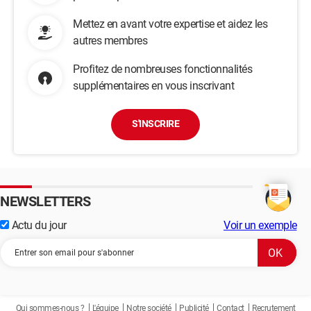
Mettez en avant votre expertise et aidez les
autres membres
Profitez de nombreuses fonctionnalités
supplémentaires en vous inscrivant
S'INSCRIRE
NEWSLETTERS
Actu du jour
Voir un exemple
Qui sommes-nous ?
L'équipe
Notre société
Publicité
Contact
Recrutement