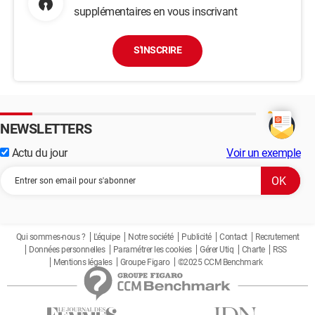
supplémentaires en vous inscrivant
S'INSCRIRE
NEWSLETTERS
Actu du jour
Voir un exemple
Qui sommes-nous ?
L'équipe
Notre société
Publicité
Contact
Recrutement
Données personnelles
Paramétrer les cookies
Gérer Utiq
Charte
RSS
Mentions légales
Groupe Figaro
©2025 CCM Benchmark