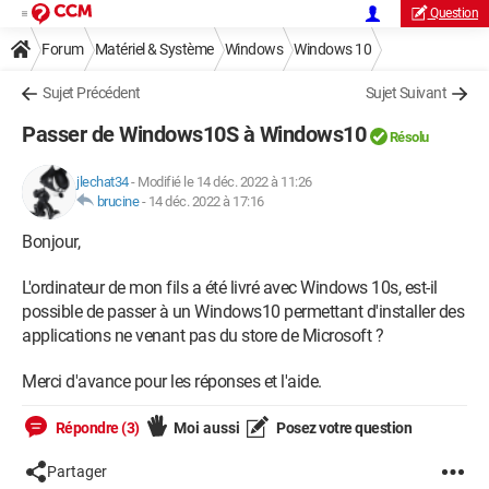
Question
Forum
Matériel & Système
Windows
Windows 10
Sujet Précédent
Sujet Suivant
Passer de Windows10S à Windows10
Résolu
jlechat34
-
Modifié le 14 déc. 2022 à 11:26
brucine
-
14 déc. 2022 à 17:16
Bonjour,
L'ordinateur de mon fils a été livré avec Windows 10s, est-il
possible de passer à un Windows10 permettant d'installer des
applications ne venant pas du store de Microsoft ?
Merci d'avance pour les réponses et l'aide.
Répondre (3)
Moi aussi
Posez votre question
Partager