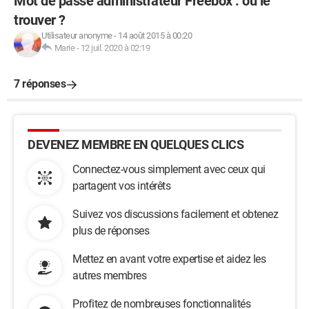
Mot de passe administrateur Freebox : où le
trouver ?
Utilisateur anonyme
-
14 août 2015 à 00:20
Marie
-
12 juil. 2020 à 02:19
7 réponses
DEVENEZ MEMBRE EN QUELQUES CLICS
Connectez-vous simplement avec ceux qui
partagent vos intérêts
Suivez vos discussions facilement et obtenez
plus de réponses
Mettez en avant votre expertise et aidez les
autres membres
Profitez de nombreuses fonctionnalités