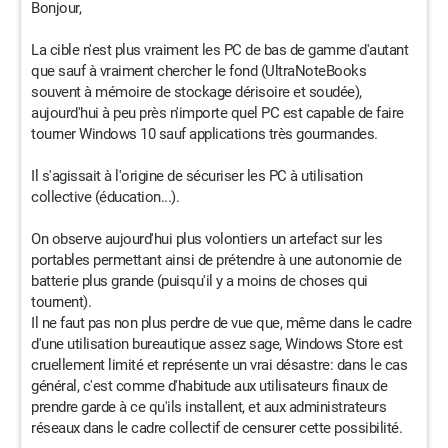
Bonjour,
La cible n'est plus vraiment les PC de bas de gamme d'autant
que sauf à vraiment chercher le fond (UltraNoteBooks
souvent à mémoire de stockage dérisoire et soudée),
aujourd'hui à peu près n'importe quel PC est capable de faire
tourner Windows 10 sauf applications très gourmandes.
Il s'agissait à l'origine de sécuriser les PC à utilisation
collective (éducation...).
On observe aujourd'hui plus volontiers un artefact sur les
portables permettant ainsi de prétendre à une autonomie de
batterie plus grande (puisqu'il y a moins de choses qui
tournent).
Il ne faut pas non plus perdre de vue que, même dans le cadre
d'une utilisation bureautique assez sage, Windows Store est
cruellement limité et représente un vrai désastre: dans le cas
général, c'est comme d'habitude aux utilisateurs finaux de
prendre garde à ce qu'ils installent, et aux administrateurs
réseaux dans le cadre collectif de censurer cette possibilité.