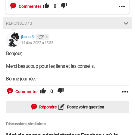
0
Commenter
RÉPONSE 3 / 3
jlechat34
3
14 déc. 2022 à 15:53
Bonjour,
Merci beaucoup pour les liens et les conseils.
Bonne journée.
0
Commenter
Répondre
Posez votre question
Discussions similaires