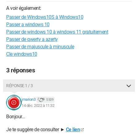
A voir également:
Passer de Windows10S à Windows10
Passer a windows 10
Passer de windows 10 à windows 11 gratuitement
Passer de qwerty a azerty
Passer de majuscule à minuscule
Cle windows10
3 réponses
RÉPONSE 1 / 3
jmarion3
5 509
14 déc. 2022 à 11:32
Bonjour...
Je te suggère de consulter ►
Ce lien