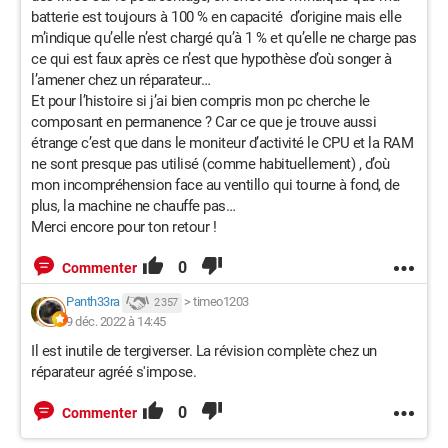
batterie est toujours à 100 % en capacité d’origine mais elle
m’indique qu’elle n’est chargé qu’à 1 % et qu’elle ne charge pas
ce qui est faux après ce n’est que hypothèse d’où songer à
l’amener chez un réparateur…
Et pour l’histoire si j’ai bien compris mon pc cherche le
composant en permanence ? Car ce que je trouve aussi
étrange c’est que dans le moniteur d’activité le CPU et la RAM
ne sont presque pas utilisé (comme habituellement) , d’où
mon incompréhension face au ventillo qui tourne à fond, de
plus, la machine ne chauffe pas…
Merci encore pour ton retour !
0
Commenter
Panth33ra
>
timeo1203
2 357
9 déc. 2022 à 14:45
Il est inutile de tergiverser. La
révision complète chez un
réparateur agréé s'impose.
0
Commenter