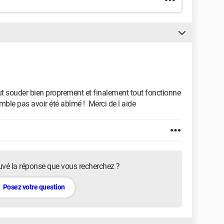
ut souder bien proprement et finalement tout fonctionne
emble pas avoir été abîmé ! Merci de l aide
uvé la réponse que vous recherchez ?
Posez votre question