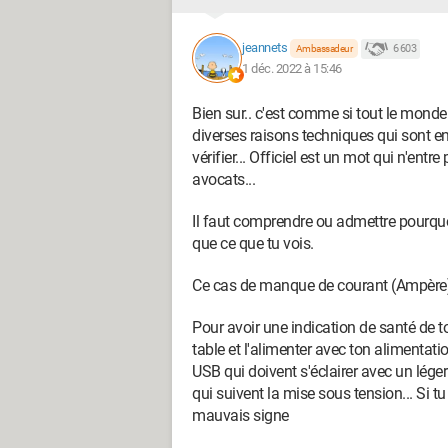
jeannets
6 603
Ambassadeur
1 déc. 2022 à 15:46
Bien sur.. c'est comme si tout le monde ét
diverses raisons techniques qui sont en 
vérifier... Officiel est un mot qui n'entr
avocats...
Il faut comprendre ou admettre pourquoi
que ce que tu vois.
Ce cas de manque de courant (Ampère) 
Pour avoir une indication de santé de ton
table et l'alimenter avec ton alimentation
USB qui doivent s'éclairer avec un lég
qui suivent la mise sous tension... Si tu 
mauvais signe