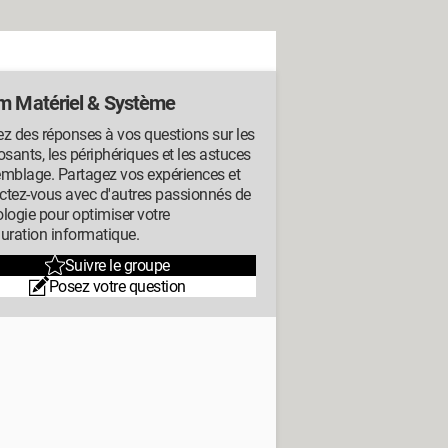
m Matériel & Système
z des réponses à vos questions sur les
ants, les périphériques et les astuces
emblage. Partagez vos expériences et
ctez-vous avec d'autres passionnés de
logie pour optimiser votre
uration informatique.
Suivre le groupe
Posez votre question