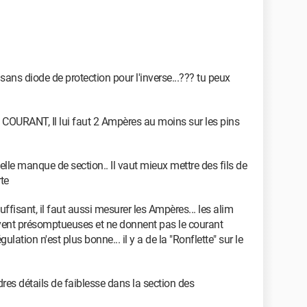
 sans diode de protection pour l'inverse...??? tu peux
COURANT, Il lui faut 2 Ampères au moins sur les pins
 elle manque de section.. Il vaut mieux mettre des fils de
rte
uffisant, il faut aussi mesurer les Ampères... les alim
ouvent présomptueuses et ne donnent pas le courant
ulation n'est plus bonne... il y a de la "Ronflette" sur le
indres détails de faiblesse dans la section des