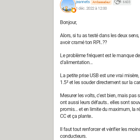
jeannets
6 603
Ambassadeur
1 déc. 2022 à 12:00
Bonjour,
Alors, si tu as testé dans les deux sens,
avoir cramé ton RPI..??
Le problème fréquent est le manque de 
d'alimentation...
La petite prise USB est une vrai misère,
1.5² et les souder directement sur la ca
Mesurer les volts, c'est bien, mais pas s
ont aussi leurs défauts.. elles sont s
promis... et en limite du maximum, la rég
CC et ça plante..
Il faut tout renforcer et vérifier les mo
conducteurs.