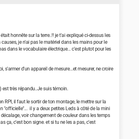
ait honnête sur la terre..!! je t'ai expliqué ci-dessus les
causes, je n'ai pas le matériel dans les mains pour le
e pas dans le vocabulaire électrique... c'est plutot pour les
, s'armer d'un appareil de mesure...et mesurer, ne croire
est très répandu..Je suis témoin.
 RPI, il faut le sortir de ton montage, le mettre sur la
 "officielle"... il y a deux petites Leds à côté de la mini
er décalage, voir changement de couleur dans les temps
as ça, c'est bon signe. et si tu ne les a pas, c'est