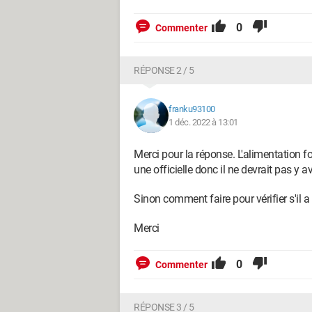
0
Commenter
RÉPONSE 2 / 5
franku93100
1 déc. 2022 à 13:01
Merci pour la réponse. L'alimentation fo
une officielle donc il ne devrait pas y 
Sinon comment faire pour vérifier s'il a 
Merci
0
Commenter
RÉPONSE 3 / 5