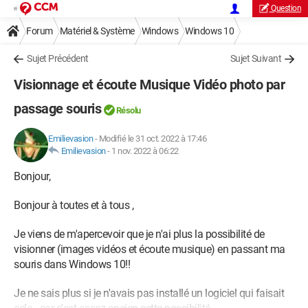
Question
Forum
Matériel & Système
Windows
Windows 10
Sujet Précédent
Sujet Suivant
Visionnage et écoute Musique Vidéo photo par
passage souris
Résolu
Emilievasion
-
Modifié le 31 oct. 2022 à 17:46
Emilievasion
-
1 nov. 2022 à 06:22
Bonjour,
Bonjour à toutes et à tous ,
Je viens de m'apercevoir que je n'ai plus la possibilité de
visionner (images vidéos et écoute musique) en passant ma
souris dans Windows 10!!
Je ne sais plus si je n'avais pas installé un logiciel qui faisait