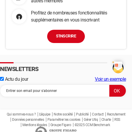
autres membres
Profitez de nombreuses fonctionnalités
supplémentaires en vous inscrivant
S'INSCRIRE
NEWSLETTERS
Actu du jour
Voir un exemple
Qui sommes-nous ?
L'équipe
Notre société
Publicité
Contact
Recrutement
Données personnelles
Paramétrer les cookies
Gérer Utiq
Charte
RSS
Mentions légales
Groupe Figaro
©2025 CCM Benchmark