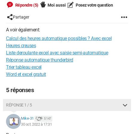
Répondre (5)
Moi aussi
Posez votre question
Partager
A voir également:
Calcul des heures automatique possibles ? Avec excel
Heures creuses
Liste deroulante excel avec saisie semi-automatique
Réponse automatique thunderbird
Trier tableau excel
Word et excel gratuit
5 réponses
RÉPONSE 1 / 5
Mike-31
5 147
30 oct. 2022 à 17:31