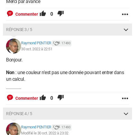
Merci par avance
0
Commenter
RÉPONSE 3 / 5
Raymond PENTIER
17 490
30 oct. 2022 à 22:51
Bonjour.
Non
: une couleur n'est pas une donnée pouvant entrer dans
un calcul.
0
Commenter
RÉPONSE 4 / 5
Raymond PENTIER
17 490
Modifié le 30 oct. 2022 à 23:32